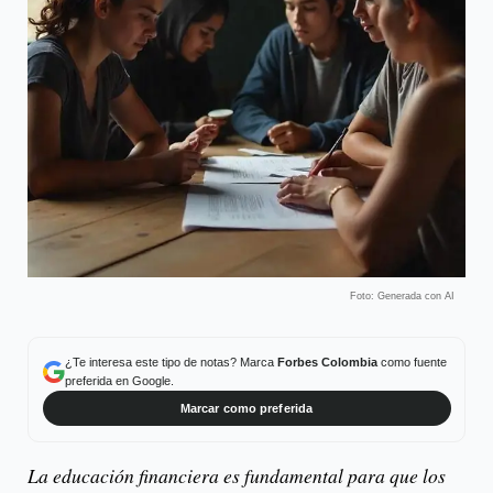
Foto: Generada con AI
¿Te interesa este tipo de notas? Marca
Forbes Colombia
como fuente
preferida en Google.
Marcar como preferida
La educación financiera es fundamental para que los