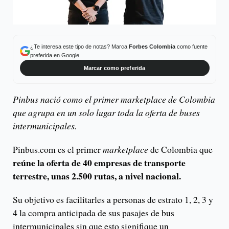
¿Te interesa este tipo de notas? Marca
Forbes Colombia
como fuente
preferida en Google.
Marcar como preferida
Pinbus nació como el primer marketplace de Colombia
que agrupa en un solo lugar toda la oferta de buses
intermunicipales.
Pinbus.com es el primer
marketplace
de Colombia que
reúne la oferta de 40 empresas de transporte
terrestre, unas 2.500 rutas, a nivel nacional.
Su objetivo es facilitarles a personas de estrato 1, 2, 3 y
4 la compra anticipada de sus pasajes de bus
intermunicipales sin que esto signifique un