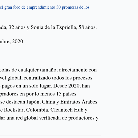
 del gran foro de emprendimiento 30 promesas de los
da, 32 años y Sonia de la Espriella, 58 años.
mbre, 2020
colas de cualquier tamaño, directamente con
el global, centralizado todos los procesos
e pagos en un solo lugar. Desde 2020, han
radores en por lo menos 15 países
e se destacan Japón, China y Emiratos Árabes.
de Rockstart Colombia, Cleantech Hub y
ar una red global verificada de productores y