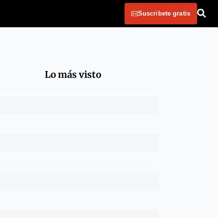
Suscribete gratis
Lo más visto