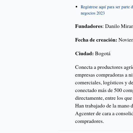
Regístrese aquí para ser parte
negocios 2023
Fundadores
: Danilo Miran
Fecha de creación:
Novie
Ciudad:
Bogotá
Conecta a productores agrí
empresas compradoras a niv
comerciales, logísticos y d
conectado más de 500 comp
directamente, entre los qu
Han trabajado de la mano 
Agcenter de cara a consolid
compradores.