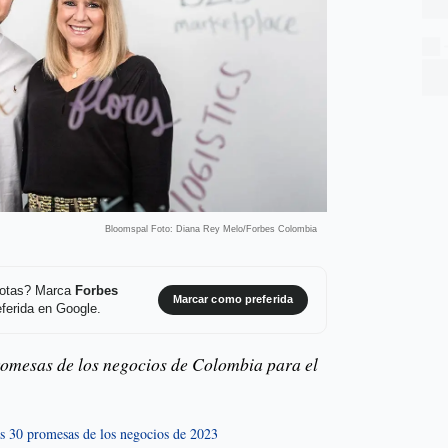
Bloomspal Foto: Diana Rey Melo/Forbes Colombia
 notas? Marca
Forbes
Marcar como preferida
ferida en Google.
romesas de los negocios de Colombia para el
las 30 promesas de los negocios de 2023