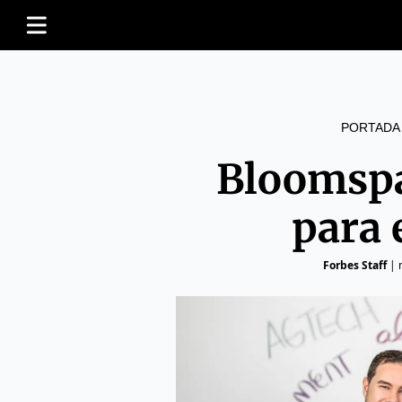
PORTADA
Bloomspa
para
Forbes Staff
|