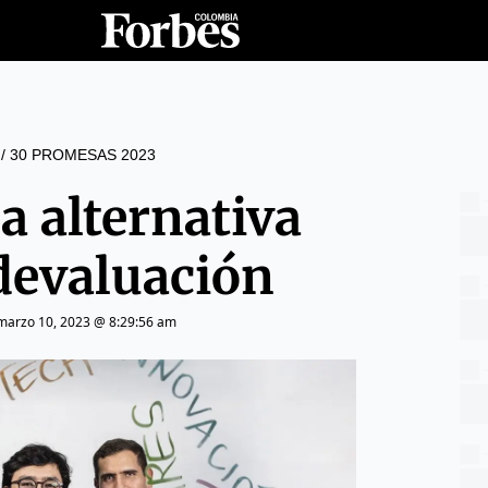
/
30 PROMESAS 2023
na alternativa
 devaluación
marzo 10, 2023 @ 8:29:56 am