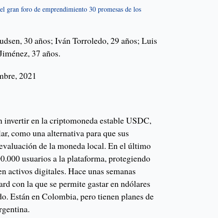
 del gran foro de emprendimiento 30 promesas de los
dsen, 30 años; Iván Torroledo, 29 años; Luis
Jiménez, 37 años.
mbre, 2021
n invertir en la criptomoneda estable USDC,
lar, como una alternativa para que sus
devaluación de la moneda local. En el último
.000 usuarios a la plataforma, protegiendo
n activos digitales. Hace unas semanas
ard con la que se permite gastar en ndólares
do. Están en Colombia, pero tienen planes de
rgentina.