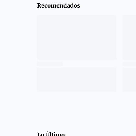
Recomendados
Lo Último