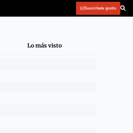
Suscribete gratis
Lo más visto