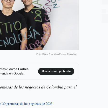
Foto: Diana Rey Melo/Forbes Colombia
 notas? Marca
Forbes
Marcar como preferida
ferida en Google.
romesas de los negocios de Colombia para el
las 30 promesas de los negocios de 2023