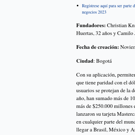
Regístrese aquí para ser parte
negocios 2023
Fundadores:
Christian Knu
Huertas, 32 años y Camilo 
Fecha de creación:
Novie
Ciudad
: Bogotá
Con su aplicación, permite
que tiene paridad con el dó
usuarios se protejan de la 
año, han sumado más de 100
más de $250.000 millones e
lanzaron su tarjeta Masterc
en cualquier parte del mun
llegar a Brasil, México y A