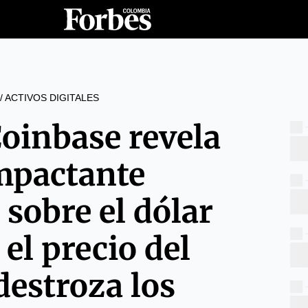
/
ACTIVOS DIGITALES
Coinbase revela
mpactante
 sobre el dólar
el precio del
destroza los