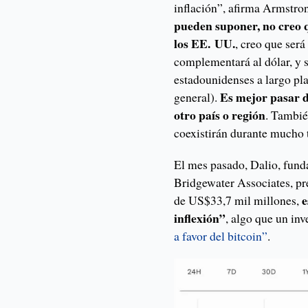
inflación”, afirma Armstron
pueden suponer, no creo 
los EE. UU.
, creo que será
complementará al dólar, y s
estadounidenses a largo pla
Es mejor pasar d
general).
otro país o región
. Tambié
coexistirán durante mucho
El mes pasado, Dalio, fund
Bridgewater Associates, pr
e
de US$33,7 mil millones,
inflexión”
, algo que un in
a favor del bitcoin”
.