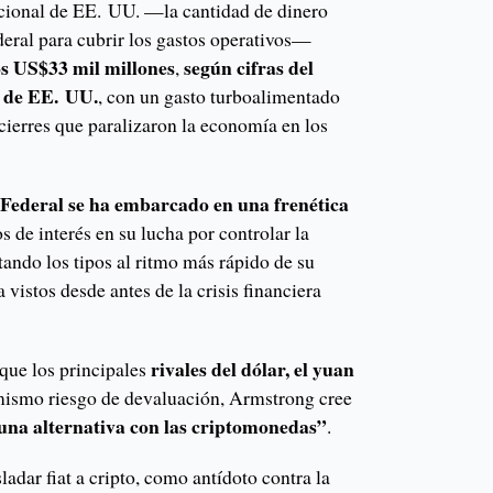
cional de EE. UU. —la cantidad de dinero
deral para cubrir los gastos operativos—
os US$33 mil millones
según cifras del
,
 de EE. UU.
, con un gasto turboalimentado
 cierres que paralizaron la economía en los
Federal se ha embarcado en una frenética
os de interés en su lucha por controlar la
ando los tipos al ritmo más rápido de su
a vistos desde antes de la crisis financiera
rivales del dólar, el yuan
que los principales
 mismo riesgo de devaluación, Armstrong cree
 una alternativa con las criptomonedas”
.
adar fiat a cripto, como antídoto contra la