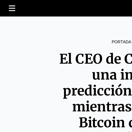
PORTADA
El CEO de 
una i
predicción
mientras 
Bitcoin 