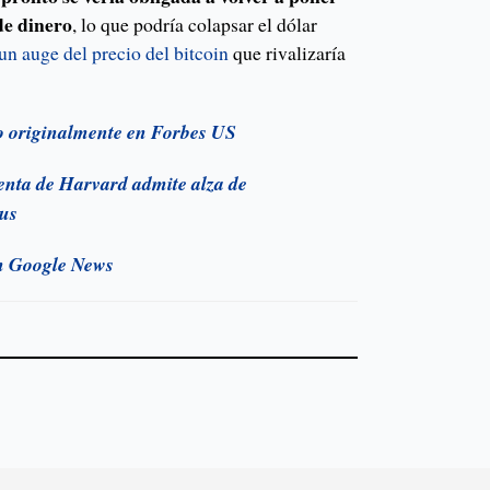
de dinero
, lo que podría colapsar el dólar
un auge del precio del bitcoin
que rivalizaría
do originalmente en Forbes US
enta de Harvard admite alza de
pus
n Google News