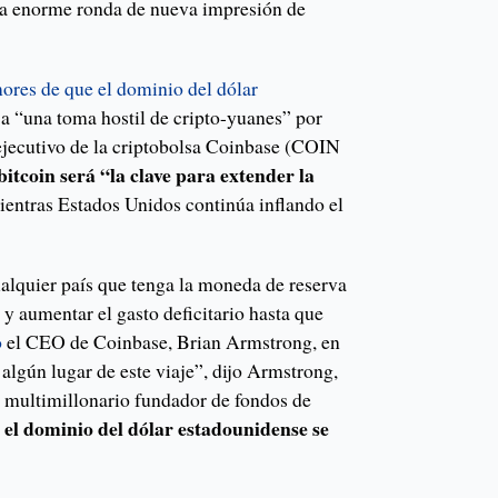
na enorme ronda de nueva impresión de
ores de que el dominio del dólar
 a “una toma hostil de cripto-yuanes” por
 ejecutivo de la criptobolsa Coinbase (COIN
bitcoin será “la clave para extender la
entras Estados Unidos continúa inflando el
ualquier país que tenga la moneda de reserva
a y aumentar el gasto deficitario hasta que
ó
el CEO de Coinbase, Brian Armstrong, en
algún lugar de este viaje”, dijo Armstrong,
l multimillonario fundador de fondos de
el dominio del dólar estadounidense se
e