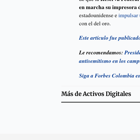
en marcha su impresora 
estadounidense e
impulsar 
con el del oro.
Este artículo fue publica
Le recomendamos:
Presid
antisemitismo en los cam
Siga a Forbes Colombia e
Más de
Activos Digitales