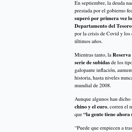
En septiembre, la deuda na
prestada por el gobierno fe
superó por primera vez l
Departamento del Tesoro
por la crisis de Covid y los
últimos años.
Reserva 
Mientras tanto, la
serie de subidas
de los tip
galopante inflación, aument
historia, hasta niveles nunc
mundial de 2008.
Aunque algunos han dicho 
chino y el euro
, corren el
“la gente tiene ahora
que
“Puede que empiecen a trasl