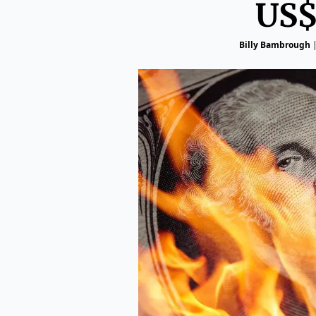
US$
Billy Bambrough