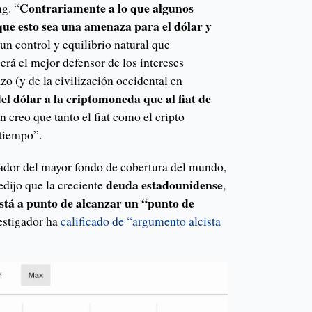
Contrariamente a lo que algunos
g. “
que esto sea una amenaza para el dólar y
 un control y equilibrio natural que
erá el mejor defensor de los intereses
zo (y de la civilización occidental en
el dólar a la criptomoneda que al fiat de
n creo que tanto el fiat como el cripto
 tiempo”.
ador del mayor fondo de cobertura del mundo,
deuda estadounidense
edijo que la creciente
,
stá a punto de alcanzar un “punto de
vestigador ha
calificado de “argumento alcista