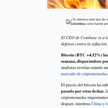
¿Te interesa este tipo de
Colombia
como fuente pre
El CEO de Coinbase ve a l
defensa contra la inflación 
Bitcoin (BTC +4.52%) ha
semana, disparándose po
analistas revelan cuándo un
mercado de criptomonedas
El precio del bitcoin ha su
pasado por estas fechas
, 
criptomonedas importante
dispare, mientras
China y l