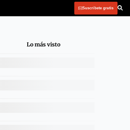
Suscribete gratis
Lo más visto