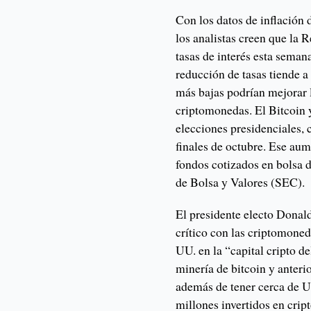
Con los datos de inflación 
los analistas creen que la 
tasas de interés esta seman
reducción de tasas tiende a 
más bajas podrían mejorar l
criptomonedas. El Bitcoin y
elecciones presidenciales,
finales de octubre. Ese aum
fondos cotizados en bolsa d
de Bolsa y Valores (SEC).
El presidente electo Donal
crítico con las criptomone
UU. en la “capital cripto d
minería de bitcoin y anter
además de tener cerca de 
millones invertidos en cri