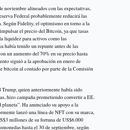
de noviembre alineados con las expectativas,
Reserva Federal probablemente reducirá las
a. Según Fidelity, el optimismo en torno a la
impulsar el precio del Bitcoin, ya que tasas
a liquidez para activos como las
a había tenido un repunte antes de las
 con un aumento del 70% en su precio hasta
ento siguió a la aprobación en enero de
e bitcoin al contado por parte de la Comisión
d Trump, quien anteriormente había sido
das, hizo campaña prometiendo convertir a EE.
el planeta”. Ha anunciado su apoyo a la
iormente lanzó una línea de NFT con su marca,
US$3 millones de su fortuna de US$6.000
ptomonedas hasta el 30 de septiembre, según