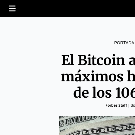
PORTADA
El Bitcoin
máximos hi
de los 10
Forbes Staff
|
di