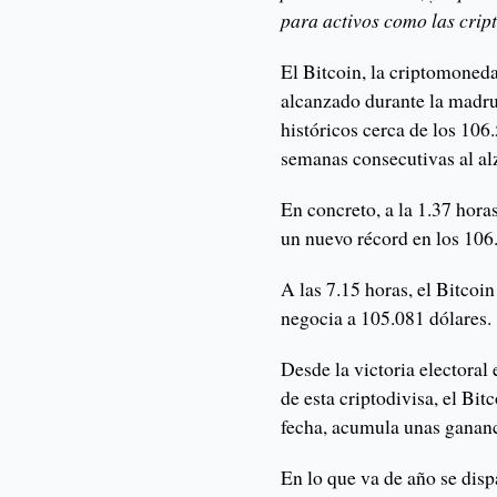
para activos como las cri
El Bitcoin, la criptomoned
alcanzado durante la madr
históricos cerca de los 106
semanas consecutivas al al
En concreto, a la 1.37 hora
un nuevo récord en los 106.
A las 7.15 horas, el Bitcoi
negocia a 105.081 dólares.
Desde la victoria electora
de esta criptodivisa, el Bi
fecha, acumula unas gananc
En lo que va de año se disp