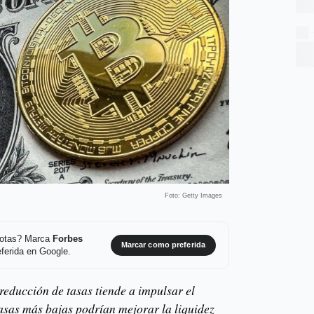
Foto: Getty Images
 notas? Marca
Forbes
Marcar como preferida
ferida en Google.
reducción de tasas tiende a impulsar el
tasas más bajas podrían mejorar la liquidez