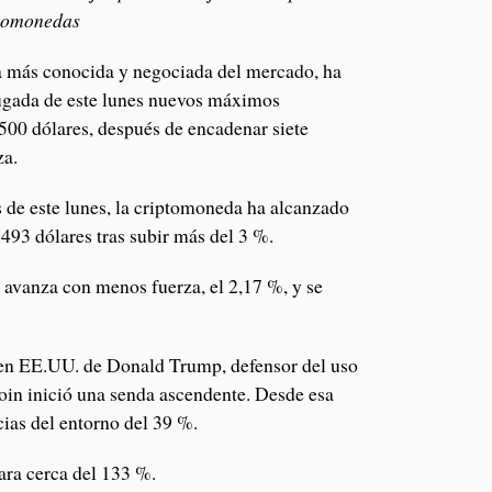
ptomonedas
a más conocida y negociada del mercado, ha
ugada de este lunes nuevos máximos
.500 dólares, después de encadenar siete
za.
s de este lunes, la criptomoneda ha alcanzado
493 dólares tras subir más del 3 %.
n avanza con menos fuerza, el 2,17 %, y se
l en EE.UU. de Donald Trump, defensor del uso
tcoin inició una senda ascendente. Desde esa
ias del entorno del 39 %.
ara cerca del 133 %.