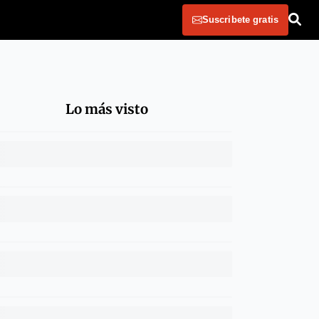
Suscribete gratis
Lo más visto