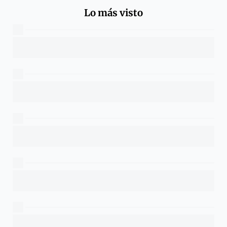
Lo más visto