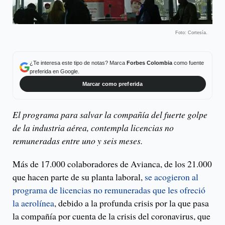
Foto: Cortesía.
¿Te interesa este tipo de notas? Marca
Forbes Colombia
como fuente
preferida en Google.
Marcar como preferida
El programa para salvar la compañía del fuerte golpe
de la industria aérea, contempla licencias no
remuneradas entre uno y seis meses.
Más de 17.000 colaboradores de Avianca, de los 21.000
que hacen parte de su planta laboral,
se acogieron al
programa de licencias no remuneradas que les ofreció
la aerolínea
, debido a la profunda crisis por la que pasa
la compañía por cuenta de la crisis del coronavirus, que