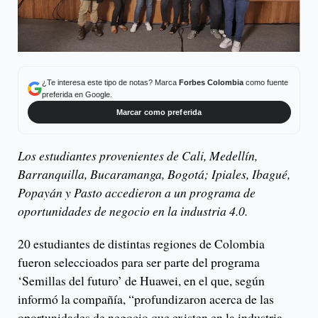
¿Te interesa este tipo de notas? Marca
Forbes Colombia
como fuente
preferida en Google.
Marcar como preferida
Los estudiantes provenientes de Cali, Medellín,
Barranquilla, Bucaramanga, Bogotá; Ipiales, Ibagué,
Popayán y Pasto accedieron a un programa de
oportunidades de negocio en la industria 4.0.
20 estudiantes de distintas regiones de Colombia
fueron seleccioados para ser parte del programa
‘Semillas del futuro’ de Huawei, en el que, según
informó la compañía, “profundizaron acerca de las
oportunidades de negocio que existen en la industria