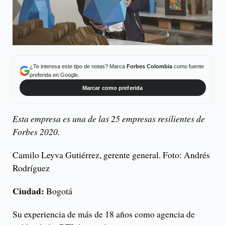
¿Te interesa este tipo de notas? Marca
Forbes Colombia
como fuente
preferida en Google.
Marcar como preferida
Esta empresa es una de las 25 empresas resilientes de
Forbes 2020.
Camilo Leyva Gutiérrez, gerente general. Foto: Andrés
Rodríguez
Ciudad:
Bogotá
Su experiencia de más de 18 años como agencia de