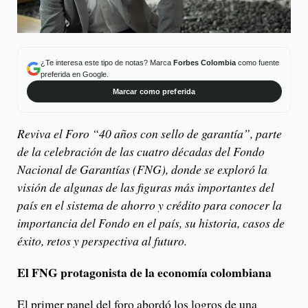
¿Te interesa este tipo de notas? Marca
Forbes Colombia
como fuente
preferida en Google.
Marcar como preferida
Reviva el Foro “40 años con sello de garantía”, parte
de la celebración de las cuatro décadas del Fondo
Nacional de Garantías (FNG), donde se exploró la
visión de algunas de las figuras más importantes del
país en el sistema de ahorro y crédito para conocer la
importancia del Fondo en el país, su historia, casos de
éxito, retos y perspectiva al futuro.
El FNG protagonista de la economía colombiana
El primer panel del foro abordó los logros de una