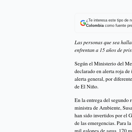
¿Te interesa este tipo de
Colombia
como fuente pre
Las personas que sea halla
enfrentan a 15 años de pris
Según el Ministerio del Me
declarado en alerta roja de
alerta general, por difere
de El Niño.
En la entrega del segundo 
ministra de Ambiente, Sus
han sido invertidos por el 
de las emergencias. Para la
mil galones de agua, 170 m