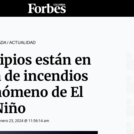
ADA
/
ACTUALIDAD
ipios están en
a de incendios
enómeno de El
Niño
enero 23, 2024 @ 11:56:14 am