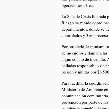
operaciones aéreas.
La Sala de Crisis liderada 
Riesgo ha venido coordinad
departamentos, donde se tie
controlados y 3 en proceso
Por otro lado, la ministra i
de incendios y llamar a las
algún conato de incendio. 
halladas responsables de pr
prisión y multas por $6.50
Para facilitar la coordinac
Ministerio de Ambiente en
comunicación comunitaria,
prevención por parte de la
solicitar la atención de lo