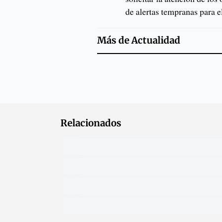
de alertas tempranas para e
Más de
Actualidad
Relacionados