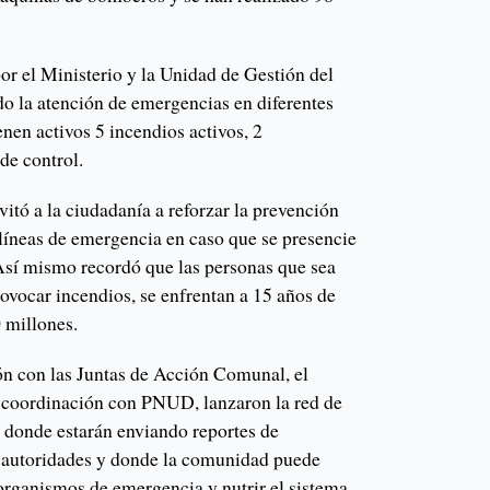
por el Ministerio y la Unidad de Gestión del
o la atención de emergencias en diferentes
nen activos 5 incendios activos, 2
 de control.
nvitó a la ciudadanía a reforzar la prevención
 líneas de emergencia en caso que se presencie
Así mismo recordó que las personas que sea
ovocar incendios, se enfrentan a 15 años de
0 millones.
ión con las Juntas de Acción Comunal, el
 coordinación con PNUD, lanzaron la red de
 donde estarán enviando reportes de
s autoridades y donde la comunidad puede
s organismos de emergencia y nutrir el sistema