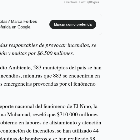
Orientales. Foto: @Bogota
 notas? Marca
Forbes
Marcar como preferida
ferida en Google.
das responsables de provocar incendios, se
ión y multas por $6.500 millones.
dio Ambiente, 583 municipios del país se han
 incendios, mientras que 883 se encuentran en
ntes emergencias provocadas por el fenómeno
reporte nacional del fenómeno de El Niño, la
ana Muhamad, reveló que $710.000 millones
Gobierno en labores de alistamiento y atención
 contención de incendios, se han utilizado 44
áquinas de bomberos y se han realizado 98