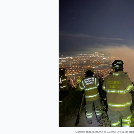
Durante toda la noche el Cuerpo Oficial de Bom