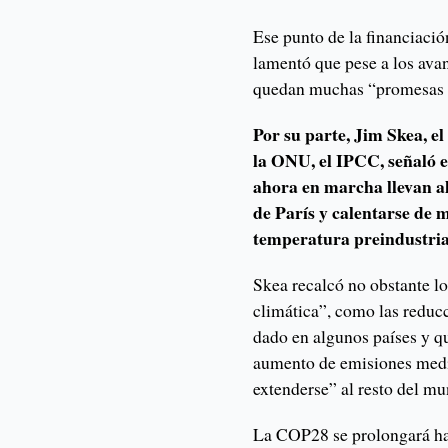
Ese punto de la financiaci
lamentó que pese a los ava
quedan muchas “promesas y
Por su parte, Jim Skea, el
la ONU, el IPCC, señaló e
ahora en marcha llevan al
de París y calentarse de 
temperatura preindustria
Skea recalcó no obstante l
climática”, como las reduc
dado en algunos países y q
aumento de emisiones medi
extenderse” al resto del m
La COP28 se prolongará has