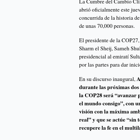
La Cumbre del Cambio Cli
abrió oficialmente este jue
concurrida de la historia de
de unas 70,000 personas.
El presidente de la COP27,
Sharm el Sheij, Sameh Shukr
presidencial al emiratí Sul
por las partes para dar inici
A
En su discurso inaugural,
durante las próximas dos 
la COP28 será “avanzar po
el mundo consigo”, con u
visión con la máxima ambi
real” y que se actúe “sin
recupere la fe en el multi