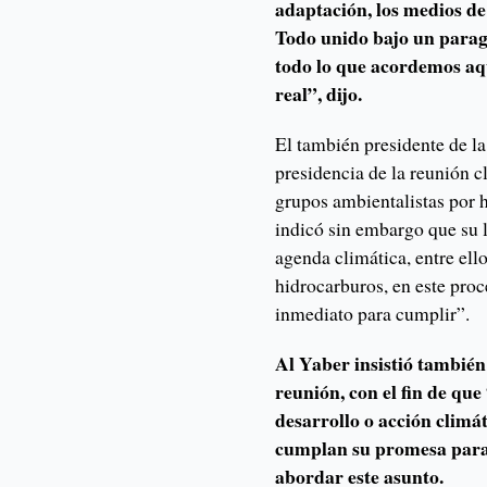
adaptación, los medios d
Todo unido bajo un parag
todo lo que acordemos aq
real”, dijo.
El también presidente de l
presidencia de la reunión c
grupos ambientalistas por h
indicó sin embargo que su la
agenda climática, entre ell
hidrocarburos, en este proc
inmediato para cumplir”.
Al Yaber insistió también 
reunión, con el fin de que
desarrollo o acción climát
cumplan su promesa para 
abordar este asunto.