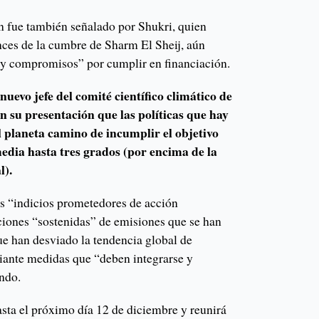
ón fue también señalado por Shukri, quien
nces de la cumbre de Sharm El Sheij, aún
 compromisos” por cumplir en financiación.
 nuevo jefe del comité científico climático de
n su presentación que las políticas que hay
 planeta camino de incumplir el objetivo
media hasta tres grados (por encima de la
l).
os “indicios prometedores de acción
ciones “sostenidas” de emisiones que se han
ue han desviado la tendencia global de
ante medidas que “deben integrarse y
undo.
ta el próximo día 12 de diciembre y reunirá