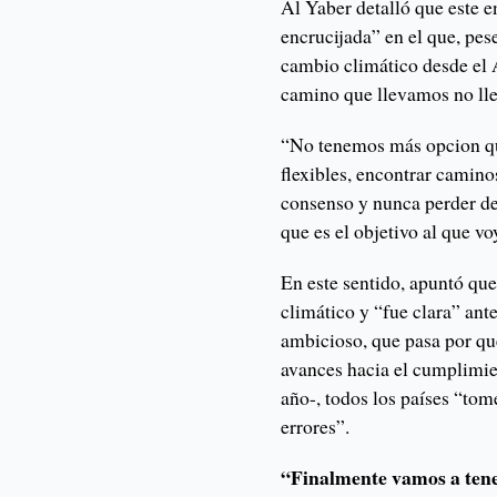
Al Yaber detalló que este e
encrucijada” en el que, pes
cambio climático desde el 
camino que llevamos no lle
“No tenemos más opcion que
flexibles, encontrar camin
consenso y nunca perder de 
que es el objetivo al que vo
En este sentido, apuntó que
climático y “fue clara” an
ambicioso, que pasa por que
avances hacia el cumplimie
año-, todos los países “tom
errores”.
“Finalmente vamos a tener