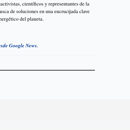
activistas, científicos y representantes de la
busca de soluciones en una encrucijada clave
nergético del planeta.
esde Google News.