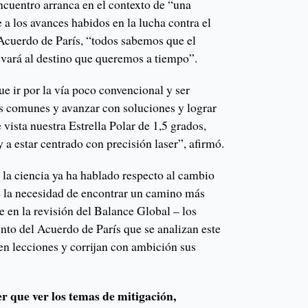
ncuentro arranca en el contexto de “una
e a los avances habidos en la lucha contra el
Acuerdo de París, “todos sabemos que el
vará al destino que queremos a tiempo”.
 ir por la vía poco convencional y ser
os comunes y avanzar con soluciones y lograr
vista nuestra Estrella Polar de 1,5 grados,
y a estar centrado con precisión laser”, afirmó.
 la ciencia ya ha hablado respecto al cambio
te la necesidad de encontrar un camino más
 en la revisión del Balance Global – los
nto del Acuerdo de París que se analizan este
en lecciones y corrijan con ambición sus
 que ver los temas de mitigación,