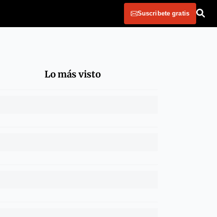
Suscribete gratis
Lo más visto