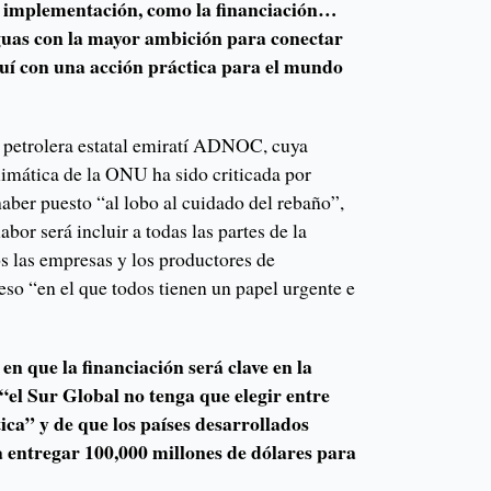
e implementación, como la financiación…
uas con la mayor ambición para conectar
uí con una acción práctica para el mundo
a petrolera estatal emiratí ADNOC, cuya
limática de la ONU ha sido criticada por
aber puesto “al lobo al cuidado del rebaño”,
bor será incluir a todas las partes de la
os las empresas y los productores de
eso “en el que todos tienen un papel urgente e
en que la financiación será clave en la
 “el Sur Global no tenga que elegir entre
ica” y de que los países desarrollados
entregar 100,000 millones de dólares para