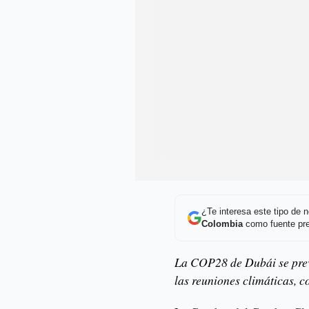
¿Te interesa este tipo de
Colombia
como fuente pre
La COP28 de Dubái se prevé
las reuniones climáticas, 