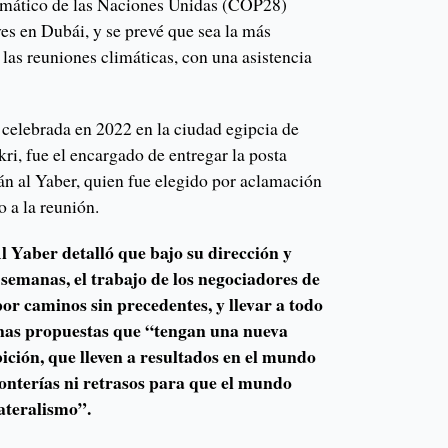
mático de las Naciones Unidas (COP28)
ves en Dubái, y se prevé que sea la más
 las reuniones climáticas, con una asistencia
 celebrada en 2022 en la ciudad egipcia de
i, fue el encargado de entregar la posta
tán al Yaber, quien fue elegido por aclamación
o a la reunión.
l Yaber detalló que bajo su dirección y
semanas, el trabajo de los negociadores de
r caminos sin precedentes, y llevar a todo
nas propuestas que “tengan una nueva
ción, que lleven a resultados en el mundo
 tonterías ni retrasos para que el mundo
lateralismo”.