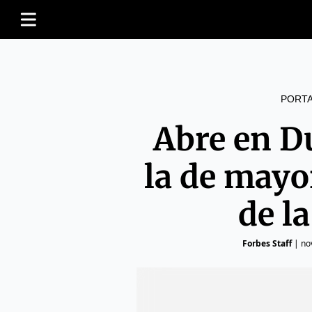
PORT
Abre en D
la de mayo
de la
Forbes Staff
|
no