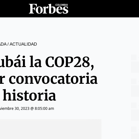
ADA
/
ACTUALIDAD
ubái la COP28,
r convocatoria
 historia
viembre 30, 2023 @ 8:05:00 am