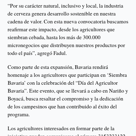
“Por su carácter natural, inclusivo y local, la industria
de cerveza genera desarrollo sostenible en nuestra
cadena de valor. Con esta nueva convocatoria buscamos
reafirmar este impacto, desde los agricultores que
siembran cebada, hasta los más de 300.000
micronegocios que distribuyen nuestros productos por
todo el país”, agregó Fadul.
Como parte de esta expansión, Bavaria rendirá
homenaje a los agricultores que participan en ‘Siembra
Bavaria’ con la celebración del “Día del Agricultor
Bavaria”. Este evento, que se llevará a cabo en Nariño y
Boyacá, busca resaltar el compromiso y la dedicación
de los campesinos que han contribuido al éxito del
programa.
Los agricultores interesados en formar parte de la