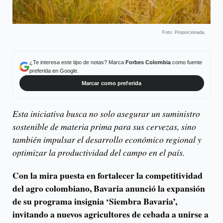
Foto: Proporcionada.
¿Te interesa este tipo de notas? Marca
Forbes Colombia
como fuente
preferida en Google.
Marcar como preferida
Esta iniciativa busca no solo asegurar un suministro
sostenible de materia prima para sus cervezas, sino
también impulsar el desarrollo económico regional y
optimizar la productividad del campo en el país.
Con la mira puesta en fortalecer la competitividad
del agro colombiano, Bavaria anunció la expansión
de su programa insignia ‘Siembra Bavaria’,
invitando a nuevos agricultores de cebada a unirse a