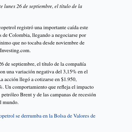
te lunes 26 de septiembre, el título de la
copetrol registró una importante caída este
es de Colombia, llegando a negociarse por
mínimo que no tocaba desde noviembre de
 Investing.com.
26 de septiembre, el título de la compañía
con una variación negativa del 3,15% en el
La acción llegó a cotizarse en $1.950,
. Un comportamiento que refleja el impacto
el petróleo Brent y de las campanas de recesión
el mundo.
petrol se derrumba en la Bolsa de Valores de