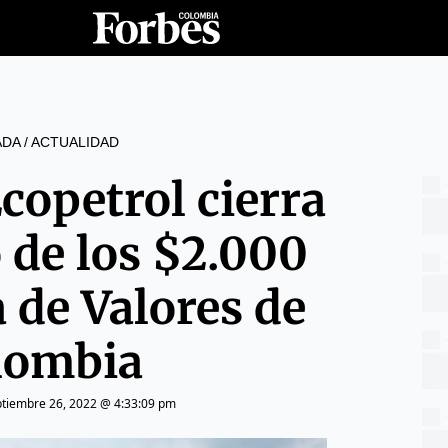
ADA
/
ACTUALIDAD
copetrol cierra
 de los $2.000
a de Valores de
lombia
ptiembre 26, 2022 @ 4:33:09 pm