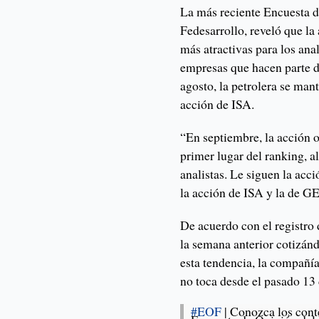
La más reciente Encuesta d
Fedesarrollo, reveló que la
más atractivas para los anal
empresas que hacen parte
agosto, la petrolera se man
acción de ISA.
“En septiembre, la acción 
primer lugar del ranking, a
analistas. Le siguen la acc
la acción de ISA y la de GE
De acuerdo con el registro 
la semana anterior cotizán
esta tendencia, la compañía
no toca desde el pasado 13 
#EOF
| Conozca los cont