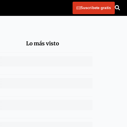
Suscribete gratis
Lo más visto