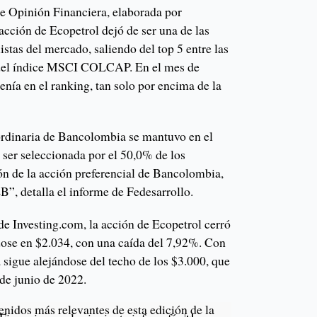
e Opinión Financiera, elaborada por
 acción de Ecopetrol dejó de ser una de las
istas del mercado, saliendo del top 5 entre las
 del índice MSCI COLCAP. En el mes de
tenía en el ranking, tan solo por encima de la
ordinaria de Bancolombia se mantuvo en el
l ser seleccionada por el 50,0% de los
ión de la acción preferencial de Bancolombia,
B”, detalla el informe de Fedesarrollo.
de Investing.com, la acción de Ecopetrol cerró
dose en $2.034, con una caída del 7,92%. Con
 sigue alejándose del techo de los $3.000, que
de junio de 2022.
enidos más relevantes de esta edición de la