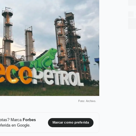
Foto: Archivo.
 notas? Marca
Forbes
Marcar como preferida
ferida en Google.