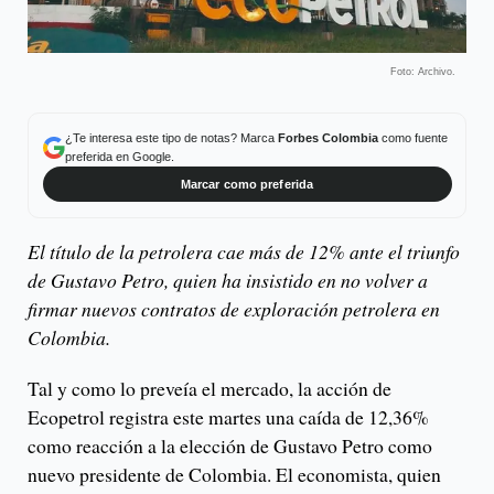
Foto: Archivo.
¿Te interesa este tipo de notas? Marca
Forbes Colombia
como fuente
preferida en Google.
Marcar como preferida
El título de la petrolera cae más de 12% ante el triunfo
de Gustavo Petro, quien ha insistido en no volver a
firmar nuevos contratos de exploración petrolera en
Colombia.
Tal y como lo preveía el mercado, la acción de
Ecopetrol registra este martes una caída de 12,36%
como reacción a la elección de Gustavo Petro como
nuevo presidente de Colombia. El economista, quien