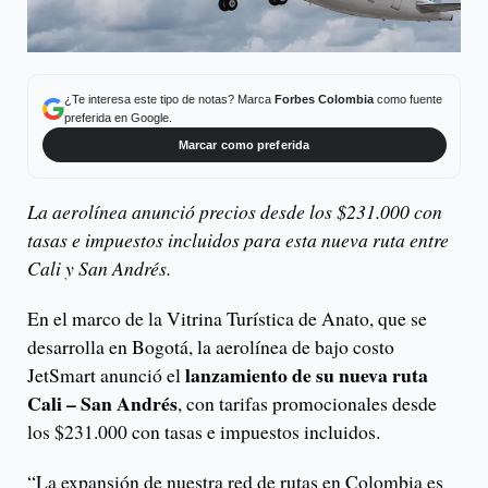
¿Te interesa este tipo de notas? Marca
Forbes Colombia
como fuente
preferida en Google.
Marcar como preferida
La aerolínea anunció precios desde los $231.000 con
tasas e impuestos incluidos para esta nueva ruta entre
Cali y San Andrés.
En el marco de la Vitrina Turística de Anato, que se
desarrolla en Bogotá, la aerolínea de bajo costo
lanzamiento de su nueva ruta
JetSmart anunció el
Cali – San Andrés
, con tarifas promocionales desde
los $231.000 con tasas e impuestos incluidos.
“La expansión de nuestra red de rutas en Colombia es