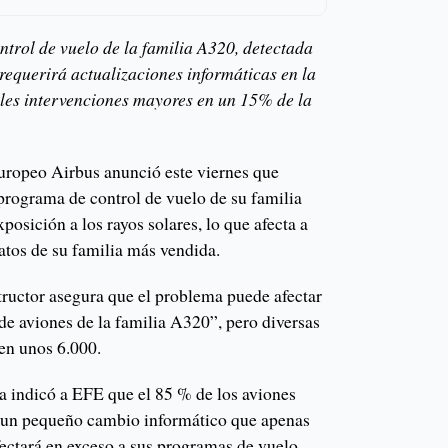
ntrol de vuelo de la familia A320, detectada
 requerirá actualizaciones informáticas en la
les intervenciones mayores en un 15% de la
europeo Airbus anunció este viernes que
programa de control de vuelo de su familia
osición a los rayos solares, lo que afecta a
atos de su familia más vendida.
ructor asegura que el problema puede afectar
de aviones de la familia A320”, pero diversas
 en unos 6.000.
ea indicó a EFE que el 85 % de los aviones
e un pequeño cambio informático que apenas
fectará en exceso a sus programas de vuelo.