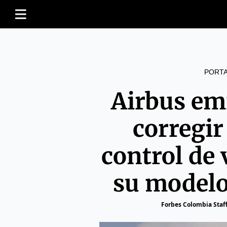
PORT
Airbus emi
corregir
control de 
su modelo
Forbes Colombia Staf