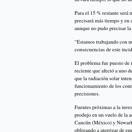
Para el 15 % restante será 
precisará más tiempo y en 
aunque no pudo precisar la 
“Estamos trabajando con nue
consecuencias de este incid
El problema fue puesto de m
reciente que afectó a uno d
que la radiación solar inte
funcionamiento de los contr
precisiones.
Fuentes próximas a la inves
produjo en un vuelo de la 
Cancún (México) y Newark,
obligando a aterrizar de e