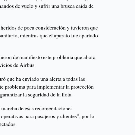
mandos de vuelo y sufrir una brusca caída de
n heridos de poca consideración y tuvieron que
sanitario, mientras que el aparato fue apartado
usieron de manifiesto este problema que ahora
rvicios de Airbus.
ró que ha enviado una alerta a todas las
te problema para implementar la protección
garantizar la seguridad de la flota.
n marcha de esas recomendaciones
operativas para pasajeros y clientes”, por lo
ectados.