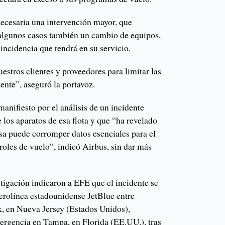
necesaria una intervención mayor, que
algunos casos también un cambio de equipos,
incidencia que tendrá en su servicio.
stros clientes y proveedores para limitar las
ente”, aseguró la portavoz.
anifiesto por el análisis de un incidente
e los aparatos de esa flota y que “ha revelado
nsa puede corromper datos esenciales para el
oles de vuelo”, indicó Airbus, sin dar más
tigación indicaron a EFE que el incidente se
aerolínea estadounidense JetBlue entre
 en Nueva Jersey (Estados Unidos),
mergencia en Tampa, en Florida (EE.UU.), tras