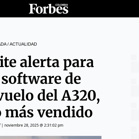
ADA
/
ACTUALIDAD
te alerta para
 software de
vuelo del A320,
 más vendido
f
|
noviembre 28, 2025 @ 2:31:02 pm