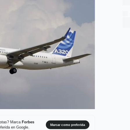
 notas? Marca
Forbes
Marcar como preferida
ferida en Google.