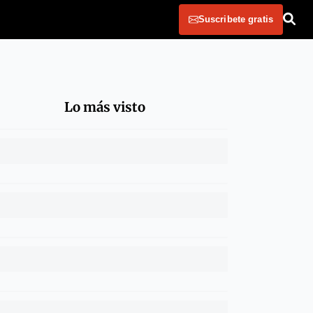
Suscribete gratis
Lo más visto