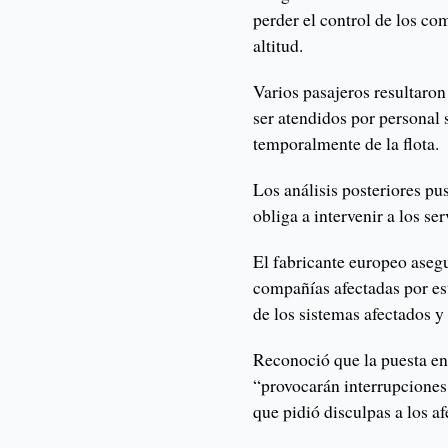
perder el control de los co
altitud.
Varios pasajeros resultaro
ser atendidos por personal 
temporalmente de la flota.
Los análisis posteriores p
obliga a intervenir a los se
El fabricante europeo asegu
compañías afectadas por es
de los sistemas afectados y 
Reconoció que la puesta e
“provocarán interrupciones 
que pidió disculpas a los af