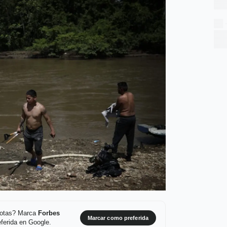
 notas? Marca
Forbes
Marcar como preferida
ferida en Google.