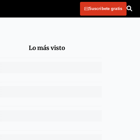
Suscribete gratis
Lo más visto