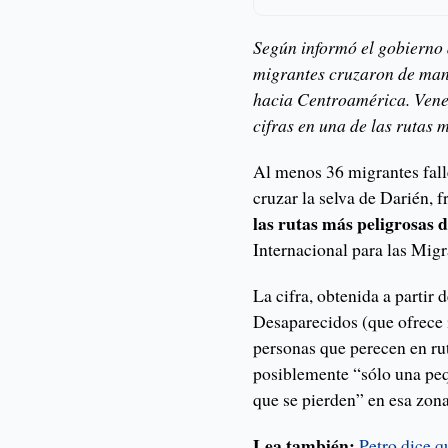
Según informó el gobierno
migrantes cruzaron de mane
hacia Centroamérica. Venez
cifras en una de las rutas
Al menos 36 migrantes fall
cruzar la selva de Darién,
las rutas más peligrosas
Internacional para las Mig
La cifra, obtenida a partir
Desaparecidos (que ofrece 
personas que perecen en rut
posiblemente “sólo una pe
que se pierden” en esa zon
Lea también:
Petro dice q