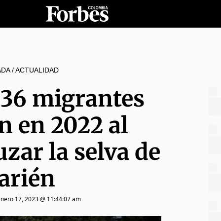
ADA
/
ACTUALIDAD
 36 migrantes
n en 2022 al
uzar la selva de
arién
enero 17, 2023 @ 11:44:07 am