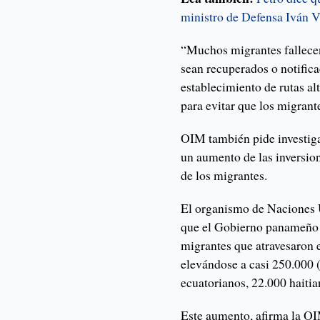
ministro de Defensa Iván 
“Muchos migrantes fallecen
sean recuperados o notifica
establecimiento de rutas al
para evitar que los migrant
OIM también pide investigar
un aumento de las inversio
de los migrantes.
El organismo de Naciones 
que el Gobierno panameño 
migrantes que atravesaron e
elevándose a casi 250.000 
ecuatorianos, 22.000 haitia
Este aumento, afirma la OIM