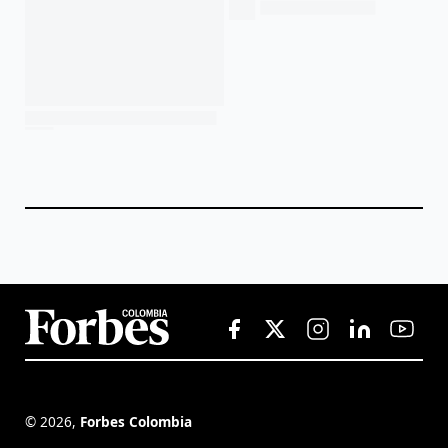
©
2026
,
Forbes Colombia