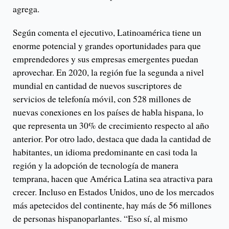
agrega.
Según comenta el ejecutivo, Latinoamérica tiene un
enorme potencial y grandes oportunidades para que
emprendedores y sus empresas emergentes puedan
aprovechar. En 2020, la región fue la segunda a nivel
mundial en cantidad de nuevos suscriptores de
servicios de telefonía móvil, con 528 millones de
nuevas conexiones en los países de habla hispana, lo
que representa un 30% de crecimiento respecto al año
anterior. Por otro lado, destaca que dada la cantidad de
habitantes, un idioma predominante en casi toda la
región y la adopción de tecnología de manera
temprana, hacen que América Latina sea atractiva para
crecer. Incluso en Estados Unidos, uno de los mercados
más apetecidos del continente, hay más de 56 millones
de personas hispanoparlantes. “Eso sí, al mismo