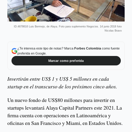
ID:4678616 Luis Bermejo, de Alaya. Foto para suplemento Negocios. 14 junio 2018 foto
Nicolas Bravo
¿Te interesa este tipo de notas? Marca
Forbes Colombia
como fuente
preferida en Google.
Marcar como preferida
Invertirán entre US$ 1 y US$ 5 millones en cada
startup en el transcurso de los próximos cinco años.
Un nuevo fondo de US$80 millones para invertir en
startups levantará Alaya Capital Partners este 2021. La
firma cuenta con operaciones en Latinoamérica y
oficinas en San Francisco y Miami, en Estados Unidos.