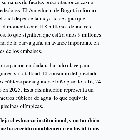
 semanas de fuertes precipitaciones casi a
alrededores. El Acueducto de Bogotá informó
el cual depende la mayoría de agua que
 el momento con 118 millones de metros
s, lo que significa que está a unos 9 millones
ma de la curva guía, un avance importante en
les de los embalses.
articipación ciudadana ha sido clave para
agua en su totalidad. El consumo del preciado
os cúbicos por segundo el año pasado a 16, 24
o en 2025. Esta disminución representa un
 metros cúbicos de agua, lo que equivale
piscinas olímpicas.
leja el esfuerzo institucional, sino también
ue ha crecido notablemente en los últimos