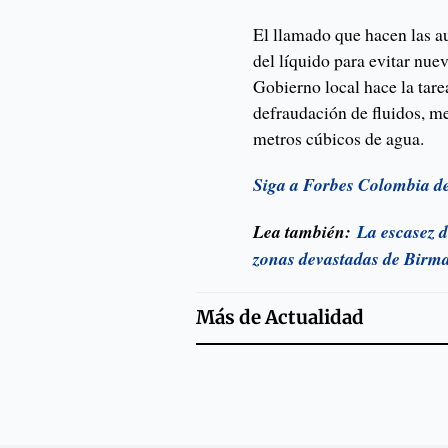
El llamado que hacen las a
del líquido para evitar nueva
Gobierno local hace la tare
defraudación de fluidos, m
metros cúbicos de agua.
Siga a Forbes Colombia d
Lea también:
La escasez d
zonas devastadas de Birm
Más de
Actualidad