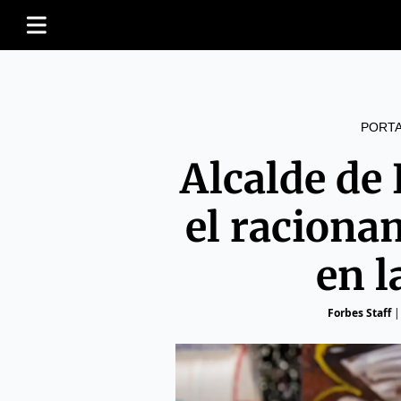
PORT
Alcalde de
el raciona
en l
Forbes Staff