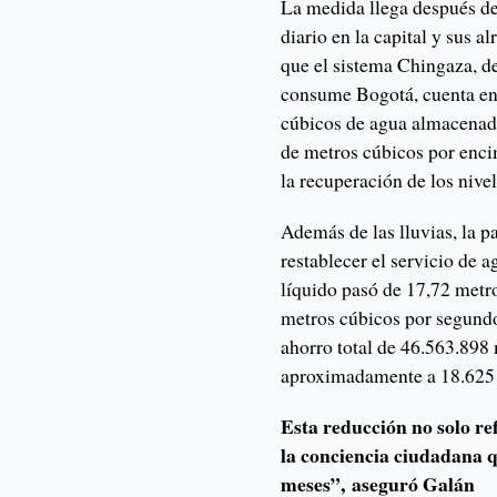
La medida llega después de
diario en la capital y sus 
que el sistema Chingaza, d
consume Bogotá, cuenta en
cúbicos de agua almacenado
de metros cúbicos por enci
la recuperación de los nive
Además de las lluvias, la p
restablecer el servicio de 
líquido pasó de 17,72 metr
metros cúbicos por segund
ahorro total de 46.563.898
aproximadamente a 18.625 
Esta reducción no solo ref
la conciencia ciudadana q
meses”, aseguró Galán