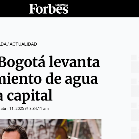
ADA
/
ACTUALIDAD
 Bogotá levanta
miento de agua
a capital
|
abril 11, 2025 @ 8:34:11 am