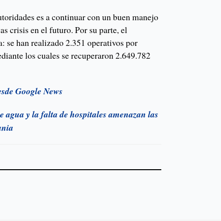
utoridades es a continuar con un buen manejo
s crisis en el futuro. Por su parte, el
a: se han realizado 2.351 operativos por
ediante los cuales se recuperaron 2.649.782
esde Google News
e agua y la falta de hospitales amenazan las
ania