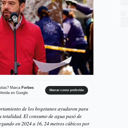
 notas? Marca
Forbes
Marcar como preferida
ferida en Google.
portamiento de los bogotanos ayudaron para
su totalidad. El consumo de agua pasó de
egundo en 2024 a 16, 24 metros cúbicos por