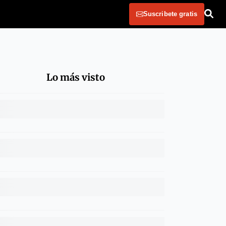
Suscribete gratis
Lo más visto