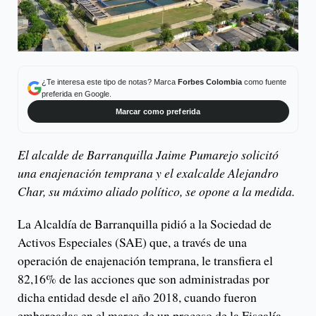
¿Te interesa este tipo de notas? Marca
Forbes Colombia
como fuente
preferida en Google.
Marcar como preferida
El alcalde de Barranquilla Jaime Pumarejo solicitó
una enajenación temprana y el exalcalde Alejandro
Char, su máximo aliado político, se opone a la medida.
La Alcaldía de Barranquilla pidió a la Sociedad de
Activos Especiales (SAE) que, a través de una
operación de enajenación temprana, le transfiera el
82,16% de las acciones que son administradas por
dicha entidad desde el año 2018, cuando fueron
embargadas en el marco de un proceso de la Fiscalía