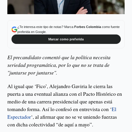
¿Te interesa este tipo de notas? Marca
Forbes Colombia
como fuente
preferida en Google.
Marcar como preferida
El precandidato comentó que la política necesita
seriedad programática, por lo que no se trata de
"juntarse por juntarse".
Al igual que ‘Fico’, Alejandro Gaviria le cierra las
puerta a una eventual alianza con el Pacto Histórico en
medio de una carrera presidencial que apenas está
tomando forma. Así lo confesó en entrevista con ‘
El
Espectador
‘, al afirmar que no se ve uniendo fuerzas
con dicha colectividad “de aquí a mayo”.