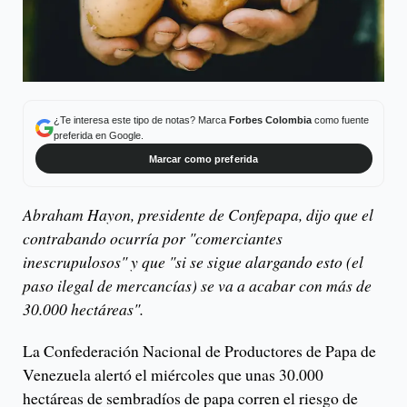
¿Te interesa este tipo de notas? Marca
Forbes Colombia
como fuente
preferida en Google.
Marcar como preferida
Abraham Hayon, presidente de Confepapa, dijo que el
contrabando ocurría por "comerciantes
inescrupulosos" y que "si se sigue alargando esto (el
paso ilegal de mercancías) se va a acabar con más de
30.000 hectáreas".
La Confederación Nacional de Productores de Papa de
Venezuela alertó el miércoles que unas 30.000
hectáreas de sembradíos de papa corren el riesgo de