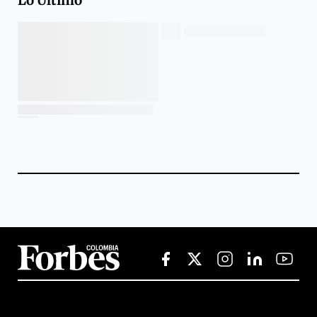
Lo Último