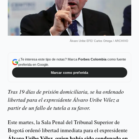
Álvaro Uribe EFE/ Carlos Ortega / ARCHIVO
¿Te interesa este tipo de notas? Marca
Forbes Colombia
como fuente
preferida en Google.
Marcar como preferida
Tras 19 días de prisión domiciliaria, se ha ordenado
libertad para el expresidente Álvaro Uribe Vélez a
partir de un fallo de tutela a su favor.
Este martes, la Sala Penal del Tribunal Superior de
Bogotá ordenó libertad inmediata para el expresidente
Álvaro Uribe Vélez, quien había sido condenado en