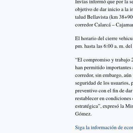
Invías informó que por la s
objetivo de dar inicio a la 
talud Bellavista (km 38+900
corredor Calarcá – Cajama
El horario del cierre vehicu
pm. hasta las 6:00 a. m. del
“El compromiso y trabajo 24
han permitido importantes 
corredor, sin embargo, aún
seguridad de los usuarios, 
preventivo con el fin de da
restablecer en condiciones 
estratégica”, expresó la M
Gómez.
Siga la información de ec