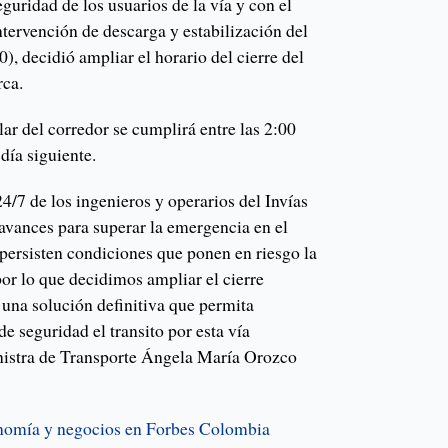
eguridad de los usuarios de la vía y con el
intervención de descarga y estabilización del
), decidió ampliar el horario del cierre del
rca.
lar del corredor se cumplirá entre las 2:00
 día siguiente.
/7 de los ingenieros y operarios del Invías
avances para superar la emergencia en el
 persisten condiciones que ponen en riesgo la
por lo que decidimos ampliar el cierre
r una solución definitiva que permita
de seguridad el transito por esta vía
inistra de Transporte Ángela María Orozco
onomía y negocios en Forbes Colombia