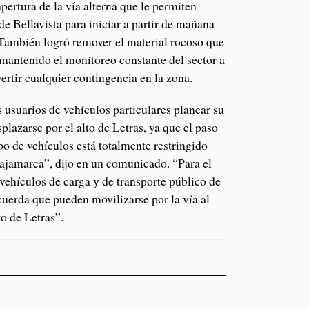
pertura de la vía alterna que le permiten
 de Bellavista para iniciar a partir de mañana
 También logró remover el material rocoso que
 mantenido el monitoreo constante del sector a
vertir cualquier contingencia en la zona.
s usuarios de vehículos particulares planear su
plazarse por el alto de Letras, ya que el paso
ipo de vehículos está totalmente restringido
Cajamarca”, dijo en un comunicado. “Para el
vehículos de carga y de transporte público de
ecuerda que pueden movilizarse por la vía al
to de Letras”.