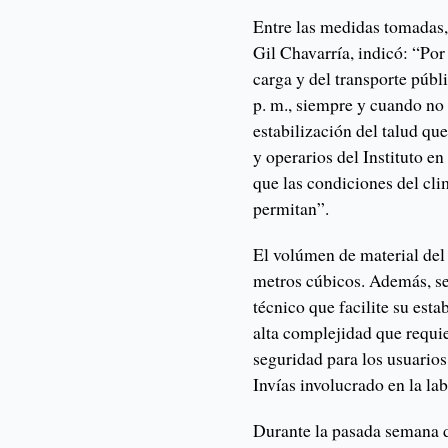
Entre las medidas tomadas, 
Gil Chavarría, indicó: “Por 
carga y del transporte públi
p. m., siempre y cuando no 
estabilización del talud qu
y operarios del Instituto e
que las condiciones del cli
permitan”.
El volúmen de material del
metros cúbicos. Además, se
técnico que facilite su esta
alta complejidad que requi
seguridad para los usuarios
Invías involucrado en la lab
Durante la pasada semana d