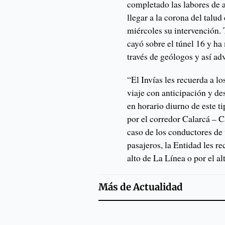
completado las labores de a
llegar a la corona del talud
miércoles su intervención.
cayó sobre el túnel 16 y ha
través de geólogos y así ad
“El Invías les recuerda a lo
viaje con anticipación y des
en horario diurno de este t
por el corredor Calarcá – 
caso de los conductores de 
pasajeros, la Entidad les r
alto de La Línea o por el al
Más de
Actualidad