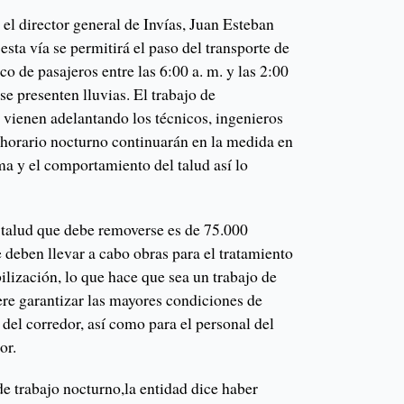
el director general de Invías, Juan Esteban
esta vía se permitirá el paso del transporte de
co de pasajeros entre las 6:00 a. m. y las 2:00
se presenten lluvias. El trabajo de
e vienen adelantando los técnicos, ingenieros
n horario nocturno continuarán en la medida en
ma y el comportamiento del talud así lo
 talud que debe removerse es de 75.000
 deben llevar a cabo obras para el tratamiento
bilización, lo que hace que sea un trabajo de
ere garantizar las mayores condiciones de
 del corredor, así como para el personal del
or.
e trabajo nocturno,la entidad dice haber