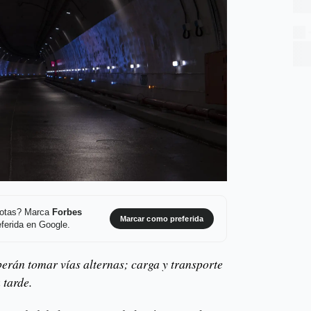
 notas? Marca
Forbes
Marcar como preferida
ferida en Google.
berán tomar vías alternas; carga y transporte
 tarde.