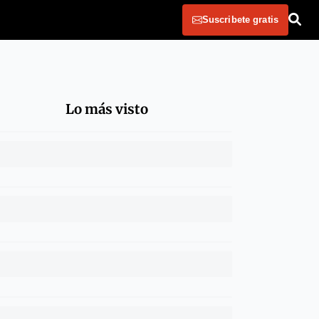
Suscribete gratis
Lo más visto