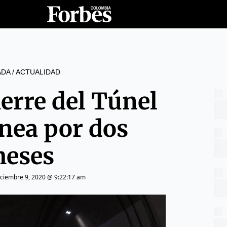
ADA
/
ACTUALIDAD
erre del Túnel
ínea por dos
eses
iciembre 9, 2020 @ 9:22:17 am