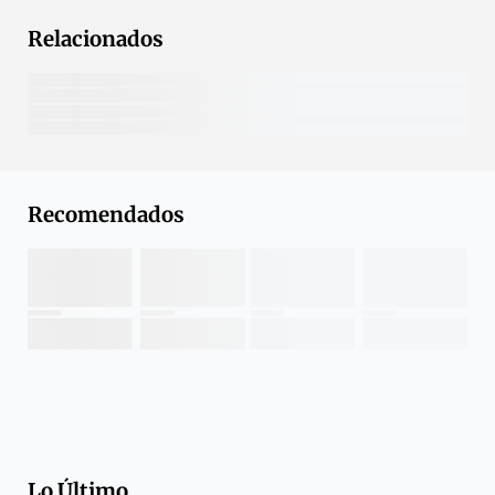
Relacionados
Recomendados
Lo Último