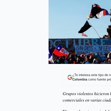
¿Te interesa este tipo de
Colombia
como fuente pre
Grupos violentos hicieron 
comerciales en varias ciu