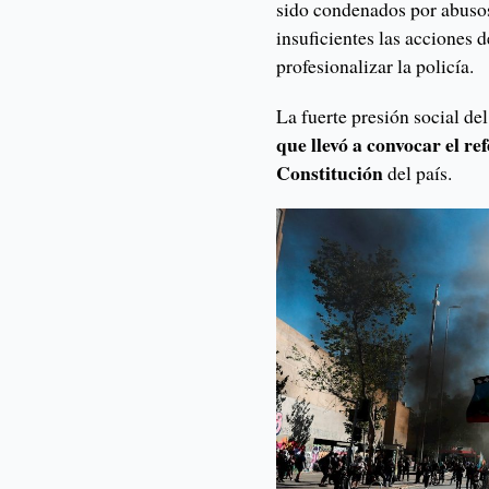
sido condenados por abusos
insuficientes las acciones
profesionalizar la policía.
La fuerte presión social de
que llevó a convocar el re
Constitución
del país.