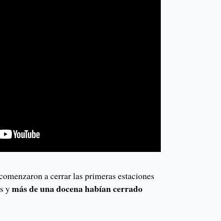
 comenzaron a cerrar las primeras estaciones
más de una docena habían cerrado
os y