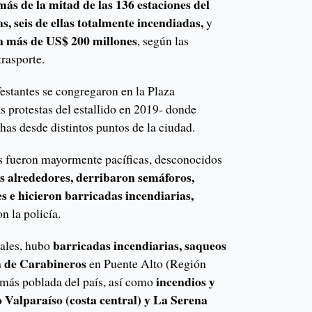
más de la mitad de las 136 estaciones del
, seis de ellas totalmente incendiadas,
y
a más de US$ 200 millones
, según las
trasporte.
festantes se congregaron en la Plaza
s protestas del estallido en 2019- donde
as desde distintos puntos de la ciudad.
s fueron mayormente pacíficas, desconocidos
s alrededores, derribaron semáforos,
es e hicieron barricadas incendiarias,
 la policía.
barricadas incendiarias, saqueos
ales, hubo
a de Carabineros
en Puente Alto (Región
incendios y
más poblada del país, así como
 Valparaíso (costa central) y La Serena