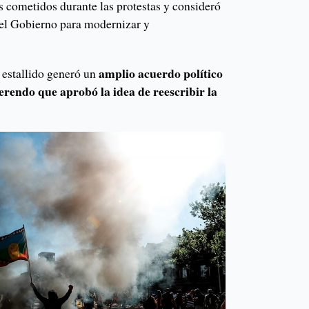
 cometidos durante las protestas y consideró
 del Gobierno para modernizar y
amplio acuerdo político
l estallido generó un
ferendo que aprobó la idea de reescribir la