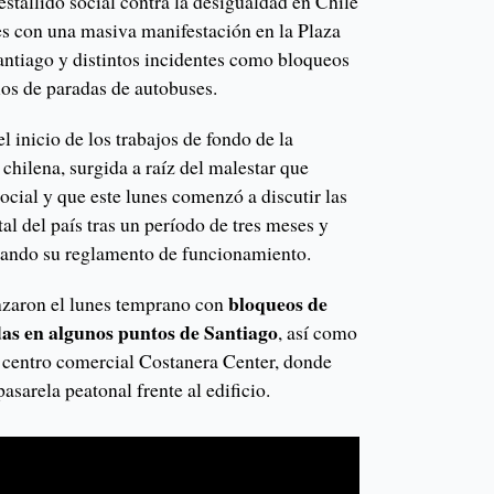
estallido social contra la desigualdad en Chile
s con una masiva manifestación en la Plaza
ntiago y distintos incidentes como bloqueos
ios de paradas de autobuses.
 inicio de los trabajos de fondo de la
l
chilena, surgida a raíz del malestar que
ocial y que este lunes comenzó a discutir las
al del país tras un período de tres meses y
rando su reglamento de funcionamiento.
bloqueos de
zaron el lunes temprano con
adas en algunos puntos de Santiago
, así como
l centro comercial Costanera Center, donde
asarela peatonal frente al edificio.