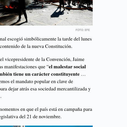
FOTO: EFE
al escogió simbólicamente la tarde del lunes
l contenido de la nueva Constitución.
 el vicepresidente de la Convención, Jaime
el malestar social
las manifestaciones que “
ambién tiene un carácter constituyente
…
emos el mandato popular en clave de
 para dejar atrás esa sociedad mercantilizada y
.
momentos en que el país está en campaña para
legislativa del 21 de noviembre.