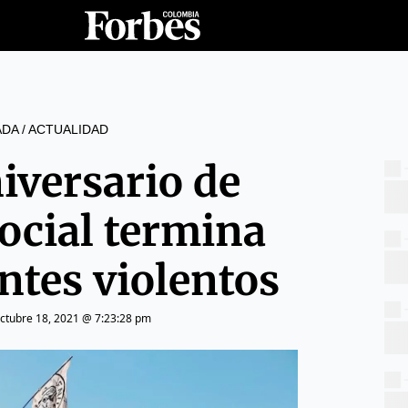
ADA
/
ACTUALIDAD
niversario de
social termina
ntes violentos
ctubre 18, 2021 @ 7:23:28 pm