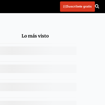
Suscribete gratis
Lo más visto