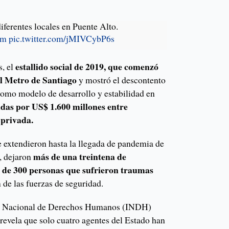
rentes locales en Puente Alto.
Im
pic.twitter.com/jMIVCybP6s
estallido social de 2019, que comenzó
s, el
del Metro de Santiago
y mostró el descontento
 como modelo de desarrollo y estabilidad en
das por US$ 1.600 millones entre
 privada.
e extendieron hasta la llegada de pandemia de
más de una treintena de
, dejaron
s de 300 personas que sufrieron traumas
 de las fuerzas de seguridad.
tuto Nacional de Derechos Humanos (INDH)
revela que solo cuatro agentes del Estado han