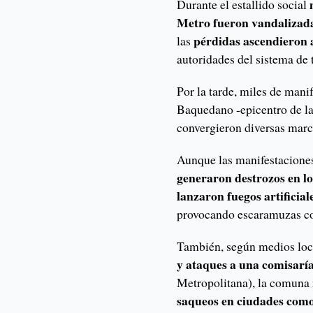
Durante el estallido social
Metro fueron vandalizadas
pérdidas ascendieron 
las
autoridades del sistema de 
Por la tarde, miles de mani
Baquedano -epicentro de la
convergieron diversas march
Aunque las manifestacione
generaron destrozos en lo
lanzaron fuegos artificial
provocando escaramuzas con
También, según medios loc
y ataques a una comisarí
Metropolitana), la comuna 
saqueos en ciudades como