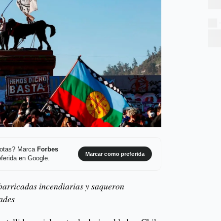
 notas? Marca
Forbes
Marcar como preferida
ferida en Google.
barricadas incendiarias y saqueron
dades