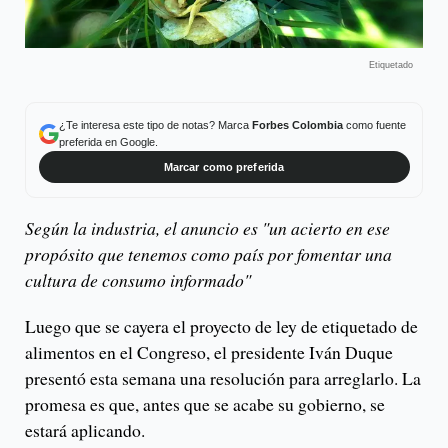
Etiquetado
¿Te interesa este tipo de notas? Marca
Forbes Colombia
como fuente
preferida en Google.
Marcar como preferida
Según la industria, el anuncio es "un acierto en ese
propósito que tenemos como país por fomentar una
cultura de consumo informado"
Luego que se cayera el proyecto de ley de etiquetado de
alimentos en el Congreso, el presidente Iván Duque
presentó esta semana una resolución para arreglarlo. La
promesa es que, antes que se acabe su gobierno, se
estará aplicando.