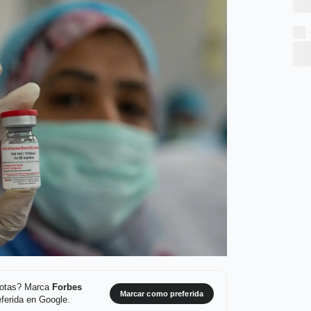
 notas? Marca
Forbes
Marcar como preferida
ferida en Google.