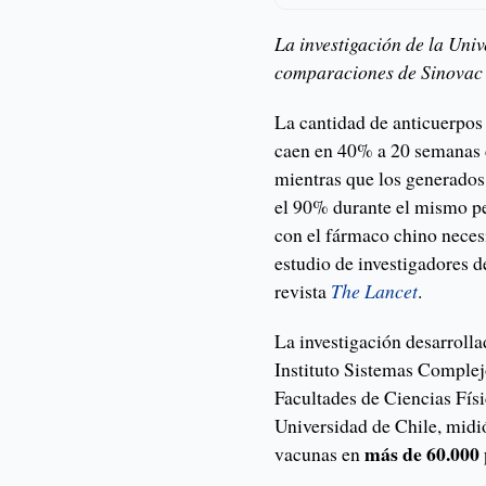
La investigación de la Uni
comparaciones de Sinovac y
La cantidad de anticuerpos
caen en 40% a 20 semanas 
mientras que los generados
el 90% durante el mismo pe
con el fármaco chino necesi
estudio de investigadores d
revista
The Lancet
.
La investigación desarrolla
Instituto Sistemas Complej
Facultades de Ciencias Fís
Universidad de Chile, midi
más de 60.000 p
vacunas en