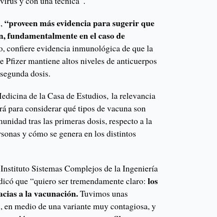
virus y con una técnica”.
“proveen más evidencia para sugerir que
n,
n, fundamentalmente en el caso de
 confiere evidencia inmunológica de que la
e Pfizer mantiene altos niveles de anticuerpos
segunda dosis.
dicina de la Casa de Estudios, la relevancia
rá para considerar qué tipos de vacuna son
munidad tras las primeras dosis, respecto a la
rsonas y cómo se genera en los distintos
l Instituto Sistemas Complejos de la Ingeniería
los
dicó que “quiero ser tremendamente claro:
acias a la vacunación.
Tuvimos unas
, en medio de una variante muy contagiosa, y