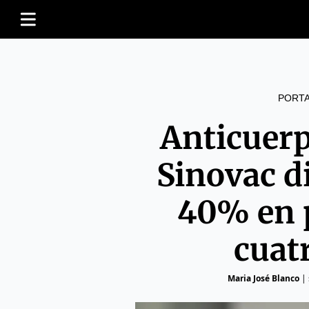
PORT
Anticuer
Sinovac 
40% en 
cuat
Maria José Blanco
|