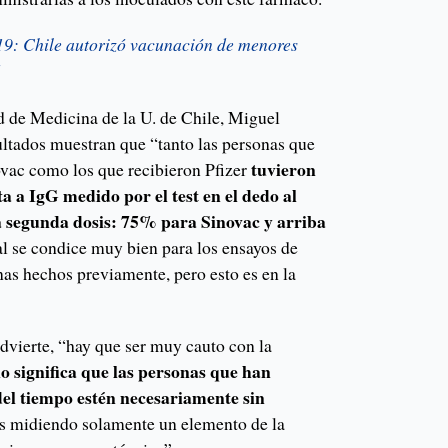
: Chile autorizó vacunación de menores
d
d de Medicina de la U. de Chile, Miguel
ultados muestran que “tanto las personas que
tuvieron
ovac como los que recibieron Pfizer
 a IgG medido por el test en el dedo al
a segunda dosis: 75% para Sinovac y arriba
ual se condice muy bien para los ensayos de
nas hechos previamente, pero esto es en la
 advierte, “hay que ser muy cauto con la
no significa que las personas que han
del tiempo estén necesariamente sin
 midiendo solamente un elemento de la