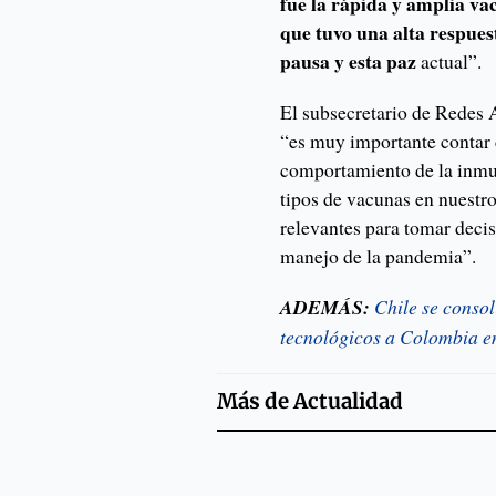
fue la rápida y amplia v
que tuvo una alta respues
pausa y esta paz
actual”.
El subsecretario de Redes 
“es muy importante contar 
comportamiento de la inmun
tipos de vacunas en nuestr
relevantes para tomar decis
manejo de la pandemia”.
ADEMÁS:
Chile se conso
tecnológicos a Colombia 
Más de
Actualidad