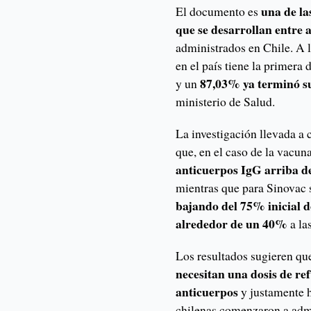
una de l
El documento es
que se desarrollan entre
administrados en Chile. A 
en el país tiene la primera
87,03% ya terminó s
y un
ministerio de Salud.
La investigación llevada a 
que, en el caso de la vacuna
anticuerpos IgG arriba d
mientras que para Sinovac 
bajando del 75% inicial d
alrededor de un 40%
a la
Los resultados sugieren que
necesitan una dosis de re
anticuerpos
y justamente 
chilenas comenzaron a admi