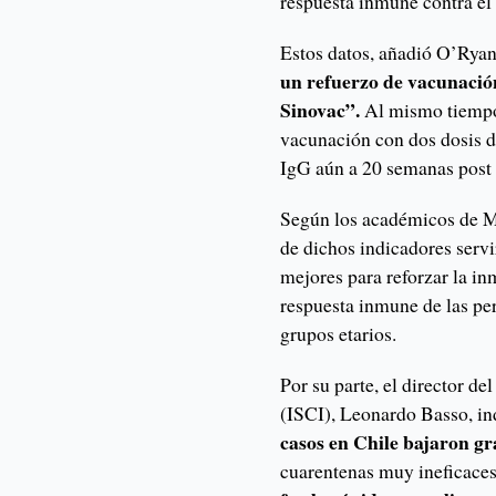
respuesta inmune contra el 
Estos datos, añadió O’Rya
un refuerzo de vacunació
Sinovac”.
Al mismo tiempo,
vacunación con dos dosis d
IgG aún a 20 semanas post 
Según los académicos de Me
de dichos indicadores servi
mejores para reforzar la in
respuesta inmune de las pe
grupos etarios.
Por su parte, el director de
(ISCI), Leonardo Basso, in
casos en Chile bajaron gr
cuarentenas muy ineficaces