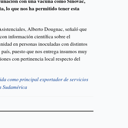
acunación con una vacuna como Sinovac,
ta, lo que nos ha permitido tener esta
Asistenciales, Alberto Dougnac, señaló que
con información científica sobre el
idad en personas inoculadas con distintos
o país, puesto que nos entrega insumos muy
iones con pertinencia local respecto del
lida como principal exportador de servicios
en Sudamérica