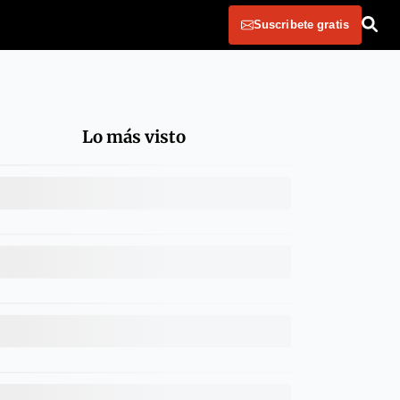
Suscribete gratis
Lo más visto