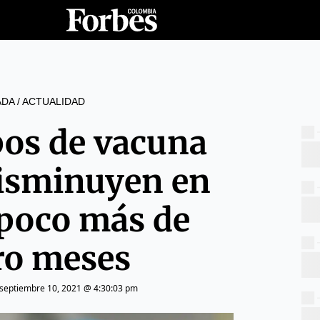
ADA
/
ACTUALIDAD
pos de vacuna
disminuyen en
poco más de
ro meses
septiembre 10, 2021 @ 4:30:03 pm