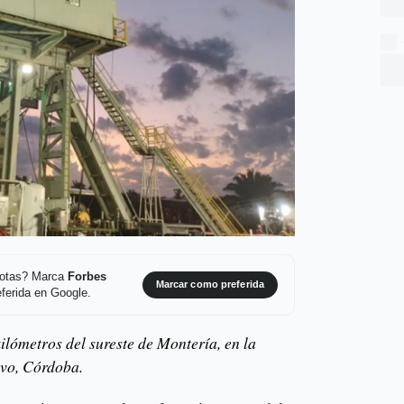
 notas? Marca
Forbes
Marcar como preferida
ferida en Google.
ilómetros del sureste de Montería, en la
evo, Córdoba.