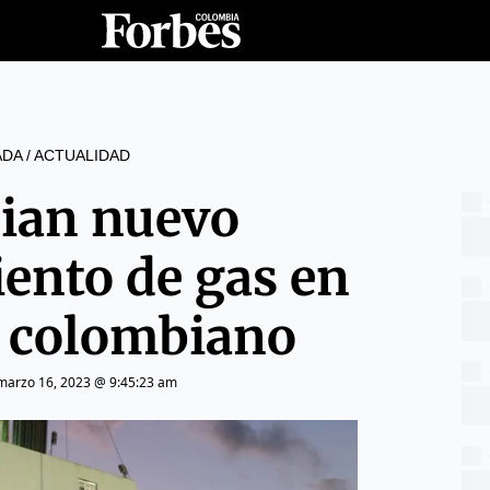
ADA
/
ACTUALIDAD
ian nuevo
ento de gas en
e colombiano
marzo 16, 2023 @ 9:45:23 am