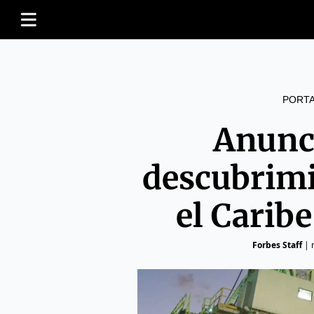
PORT
Anunc
descubrimi
el Carib
Forbes Staff
|