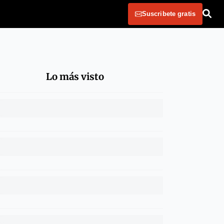
Suscribete gratis
Lo más visto