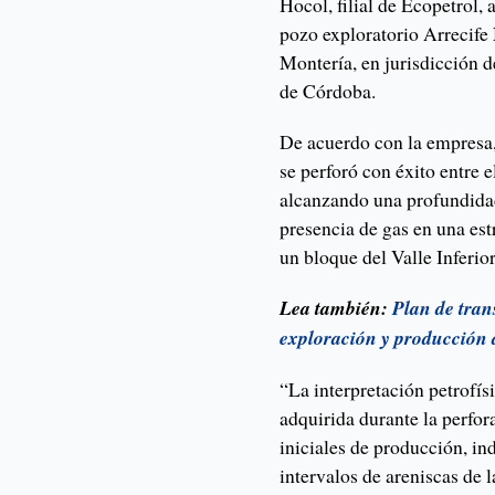
Hocol, filial de Ecopetrol, 
pozo exploratorio Arrecife 
Montería, en jurisdicción 
de Córdoba.
De acuerdo con la empresa,
se perforó con éxito entre 
alcanzando una profundidad 
presencia de gas en una est
un bloque del Valle Inferi
Lea también:
Plan de tran
exploración y producción 
“La interpretación petrofísi
adquirida durante la perfor
iniciales de producción, in
intervalos de areniscas de