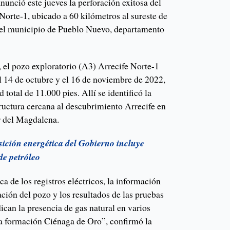
anunció este jueves la perforación exitosa del
Norte-1, ubicado a 60 kilómetros al sureste de
del municipio de Pueblo Nuevo, departamento
 el pozo exploratorio (A3) Arrecife Norte-1
el 14 de octubre y el 16 de noviembre de 2022,
total de 11.000 pies. Allí se identificó la
ructura cercana al descubrimiento Arrecife en
or del Magdalena.
sición energética del Gobierno incluye
de petróleo
ca de los registros eléctricos, la información
ación del pozo y los resultados de las pruebas
dican la presencia de gas natural en varios
 la formación Ciénaga de Oro”, confirmó la