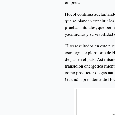
empresa.
Hocol continúa adelantando
que se planean concluir los
pruebas iniciales, que perm
yacimiento y su viabilidad
“Los resultados en este nu
estrategia exploratoria de 
de gas en el país. Así mis
transición energética mient
como productor de gas natu
Guzmán, presidente de Hoc