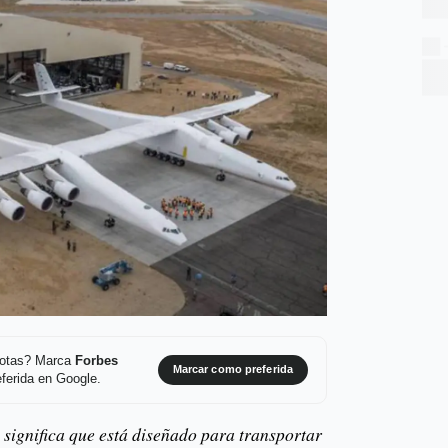
 notas? Marca
Forbes
Marcar como preferida
ferida en Google.
 significa que está diseñado para transportar