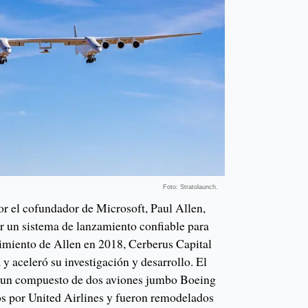
Foto: Stratolaunch.
or el cofundador de Microsoft, Paul Allen,
ar un sistema de lanzamiento confiable para
cimiento de Allen en 2018, Cerberus Capital
 y aceleró su investigación y desarrollo. El
e un compuesto de dos aviones jumbo Boeing
s por United Airlines y fueron remodelados