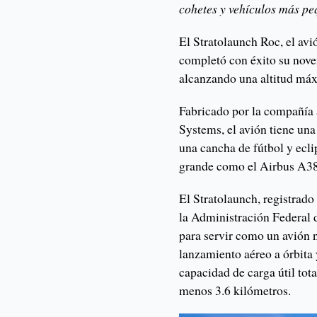
cohetes y vehículos más pe
El Stratolaunch Roc, el av
completó con éxito su nove
alcanzando una altitud má
Fabricado por la compañía 
Systems, el avión tiene un
una cancha de fútbol y ecl
grande como el Airbus A3
El Stratolaunch, registrado
la Administración Federal 
para servir como un avión n
lanzamiento aéreo a órbita
capacidad de carga útil tota
menos 3.6 kilómetros.