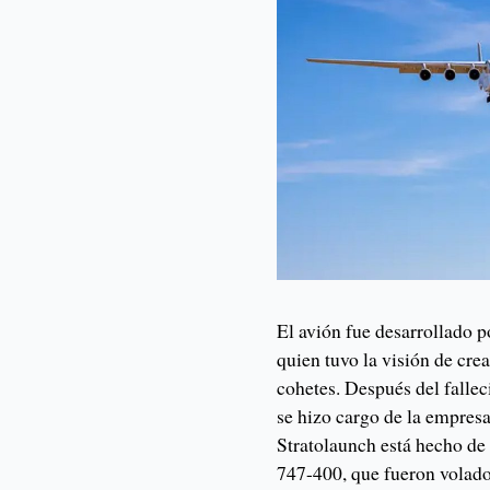
El avión fue desarrollado p
quien tuvo la visión de cre
cohetes. Después del falle
se hizo cargo de la empresa
Stratolaunch está hecho d
747-400, que fueron volado