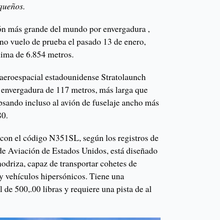
queños.
ión más grande del mundo por envergadura ,
no vuelo de prueba el pasado 13 de enero,
xima de 6.854 metros.
aeroespacial estadounidense Stratolaunch
a envergadura de 117 metros, más larga que
ipsando incluso al avión de fuselaje ancho más
80.
 con el código N351SL, según los registros de
de Aviación de Estados Unidos, está diseñado
odriza, capaz de transportar cohetes de
 y vehículos hipersónicos. Tiene una
l de 500,.00 libras y requiere una pista de al