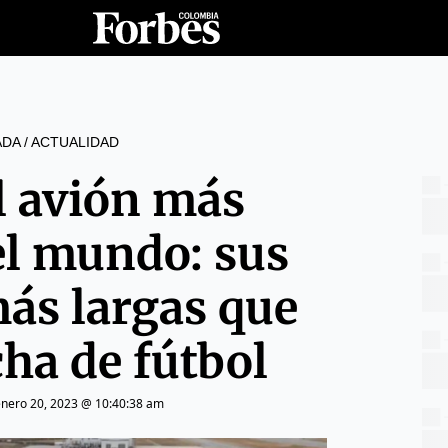
ADA
/
ACTUALIDAD
el avión más
el mundo: sus
más largas que
ha de fútbol
enero 20, 2023 @ 10:40:38 am