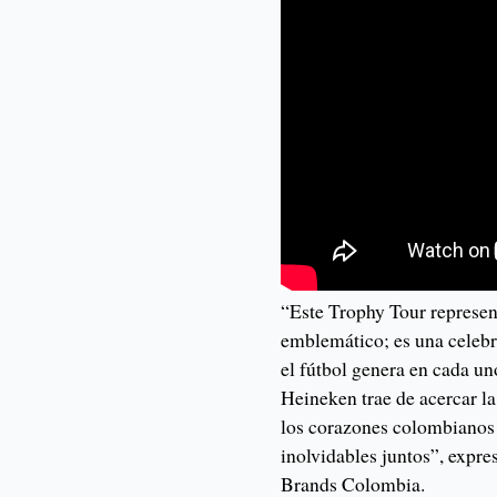
“Este Trophy Tour represen
emblemático; es una celebr
el fútbol genera en cada un
Heineken trae de acercar 
los corazones colombianos
inolvidables juntos”, expr
Brands Colombia.