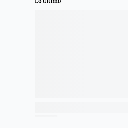
Lo Último