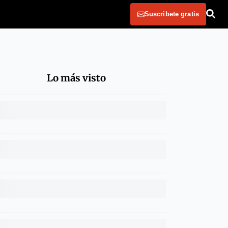
Suscribete gratis
Lo más visto