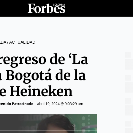
ADA
/
ACTUALIDAD
 regreso de ‘La
a Bogotá de la
e Heineken
tenido Patrocinado
|
abril 19, 2024 @ 9:03:29 am