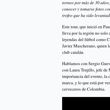
torneo por más de 30 años, 
conocer y tomarse fotos co
trofeo que ha sido levanta
Este tour, que inició en P
lleva por la región no solo 
leyendas del fútbol como C
Javier Mascherano, quien lo
club catalán.
Hablamos con Sergio Gueva
con Laura Trujillo, jefe d
importancia del evento, la 
marca, y lo que está por ve
cerveceros de Colombia.