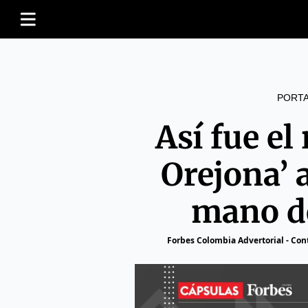
PORT
Así fue el
Orejona’ 
mano d
Forbes Colombia Advertorial - Con