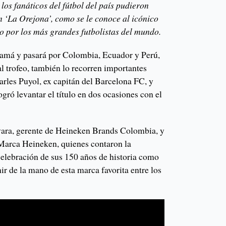
los fanáticos del fútbol del país pudieron
n ‘La Orejona’, como se le conoce al icónico
do por los más grandes futbolistas del mundo.
anamá y pasará por Colombia, Ecuador y Perú,
al trofeo, también lo recorren importantes
arles Puyol, ex capitán del Barcelona FC, y
gró levantar el título en dos ocasiones con el
ra, gerente de Heineken Brands Colombia, y
e Marca Heineken, quienes contaron la
celebración de sus 150 años de historia como
nir de la mano de esta marca favorita entre los