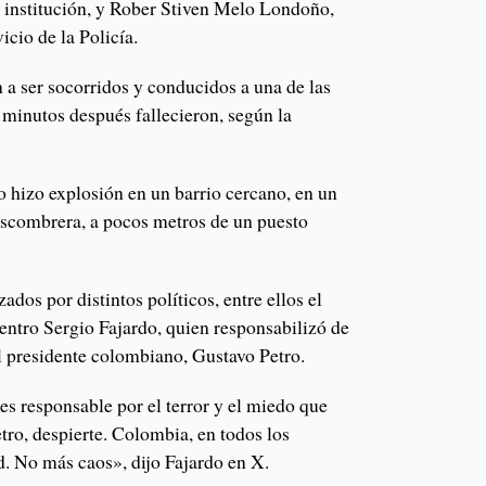
a institución, y Rober Stiven Melo Londoño,
icio de la Policía.
 a ser socorridos y conducidos a una de las
 minutos después fallecieron, según la
o hizo explosión en un barrio cercano, en un
scombrera, a pocos metros de un puesto
dos por distintos políticos, entre ellos el
entro Sergio Fajardo, quien responsabilizó de
el presidente colombiano, Gustavo Petro.
 es responsable por el terror y el miedo que
etro, despierte. Colombia, en todos los
d. No más caos», dijo Fajardo en X.