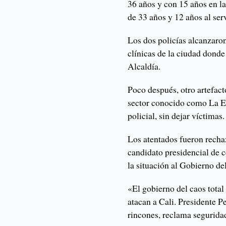
36 años y con 15 años en l
de 33 años y 12 años al serv
Los dos policías alcanzaron
clínicas de la ciudad donde
Alcaldía.
Poco después, otro artefact
sector conocido como La E
policial, sin dejar víctimas.
Los atentados fueron rechaza
candidato presidencial de c
la situación al Gobierno d
«El gobierno del caos total
atacan a Cali. Presidente P
rincones, reclama segurida