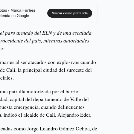
 notas? Marca
Forbes
Marcar como preferida
ferida en Google.
del paro armado del ELN y de una escalada
uroccidente del país, mientras autoridades
es.
 martes al ser atacados con explosivos cuando
de Cali, la principal ciudad del suroeste del
ciales.
 una patrulla motorizada por el barrio
ad, capital del departamento de Valle del
puesta emergencia, cuando delincuentes
, indicó el alcalde de Cali, Alejandro Eder.
ificadas como Jorge Leandro Gómez Ochoa, de