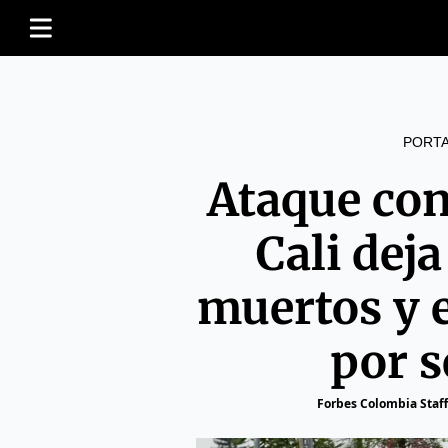
PORT
Ataque con
Cali deja
muertos y e
por 
Forbes Colombia Staff