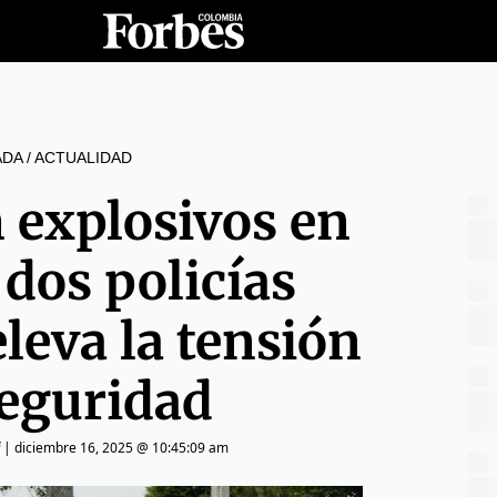
ADA
/
ACTUALIDAD
 explosivos en
 dos policías
leva la tensión
seguridad
|
diciembre 16, 2025 @ 10:45:09 am