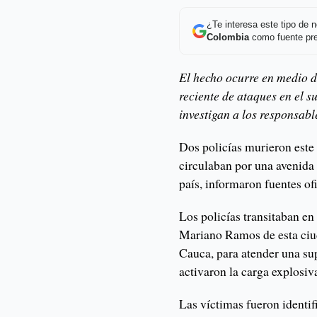
¿Te interesa este tipo de
Colombia
como fuente pre
El hecho ocurre en medio 
reciente de ataques en el s
investigan a los responsabl
Dos policías murieron este
circulaban por una avenida 
país, informaron fuentes ofi
Los policías transitaban en
Mariano Ramos de esta ciud
Cauca, para atender una su
activaron la carga explosiva
Las víctimas fueron ident