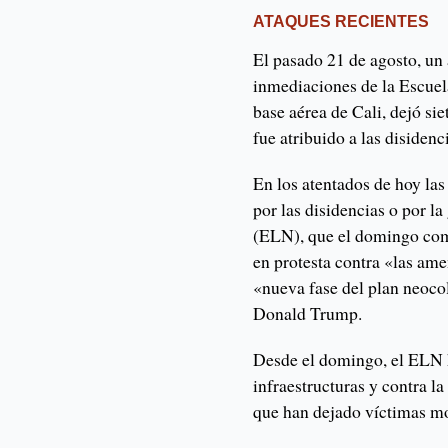
ATAQUES RECIENTES
El pasado 21 de agosto, u
inmediaciones de la Escuel
base aérea de Cali, dejó si
fue atribuido a las disiden
En los atentados de hoy las
por las disidencias o por la
(ELN), que el domingo com
en protesta contra «las ame
«nueva fase del plan neoco
Donald Trump.
Desde el domingo, el ELN 
infraestructuras y contra la
que han dejado víctimas mo