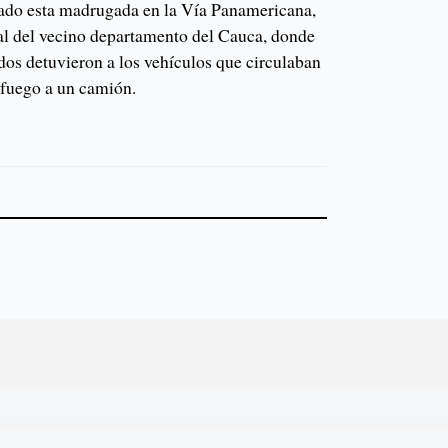
rado esta madrugada en la Vía Panamericana,
tal del vecino departamento del Cauca, donde
s detuvieron a los vehículos que circulaban
 fuego a un camión.