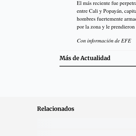
El más reciente fue perpet
entre Cali y Popayán, capi
hombres fuertemente armado
por la zona y le prendieron
Con información de EFE
Más de
Actualidad
Relacionados