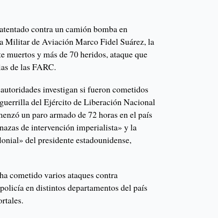
n atentado contra un camión bomba en
a Militar de Aviación Marco Fidel Suárez, la
ete muertos y más de 70 heridos, ataque que
cias de las FARC.
 autoridades investigan si fueron cometidos
 guerrilla del Ejército de Liberación Nacional
enzó un paro armado de 72 horas en el país
nazas de intervención imperialista» y la
lonial» del presidente estadounidense,
ha cometido varios ataques contra
 policía en distintos departamentos del país
rtales.