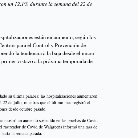
ron un 12,1% durante la semana del 22 de
ospitalizaciones están en aumento, según los
Centros para el Control y Prevención de
ndo la tendencia a la baja desde el inicio
n primer vistazo a la próxima temporada de
ado su última palabra: las hospitalizaciones aumentaron
 22 de julio, mientras que el último mes registró el
iones desde octubre pasado.
les mostró un aumento sostenido en las pruebas de Covid
 el rastreador de Covid de Walgreens informó una tasa de
 hasta la semana pasada.