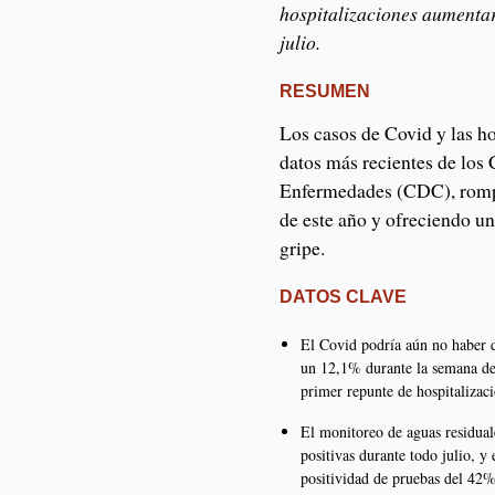
hospitalizaciones aumenta
julio.
RESUMEN
Los casos de Covid y las h
datos más recientes de los 
Enfermedades (CDC), rompie
de este año y ofreciendo u
gripe.
DATOS CLAVE
El Covid podría aún no haber d
un 12,1% durante la semana del
primer repunte de hospitalizac
El monitoreo de aguas residua
positivas durante todo julio, y
positividad de pruebas del 42%