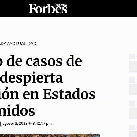
ADA
/
ACTUALIDAD
 de casos de
 despierta
ión en Estados
nidos
|
agosto 3, 2023 @ 3:42:17 pm