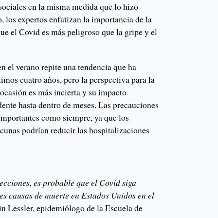
 sociales en la misma medida que lo hizo
 los expertos enfatizan la importancia de la
e el Covid es más peligroso que la gripe y el
en el verano repite una tendencia que ha
timos cuatro años, pero la perspectiva para la
 ocasión es más incierta y su impacto
dente hasta dentro de meses. Las precauciones
 importantes como siempre, ya que los
cunas podrían reducir las hospitalizaciones
cciones, es probable que el Covid siga
les causas de muerte en Estados Unidos en el
stin Lessler, epidemiólogo de la Escuela de