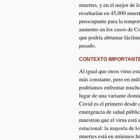
muertes, y en el mejor de l
resultarían en 45,000 muer
preocupante para la tempor
aumento en los casos de Cov
que podría abrumar fácilme
pasado.
CONTEXTO IMPORTANT
Al igual que otros virus es
más constante, pero en múlt
podríamos enfrentar muchos 
lugar de una variante domi
Covid es el primero desde q
emergencia de salud públi
muestran que el virus está
estacional: la mayoría de l
muertes está en mínimos hi