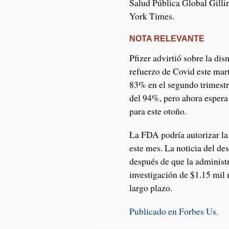
Salud Pública Global Gilli
York Times.
NOTA RELEVANTE
Pfizer advirtió sobre la dis
refuerzo de Covid este mar
83% en el segundo trimest
del 94%, pero ahora espera
para este otoño.
La FDA podría autorizar la 
este mes. La noticia del d
después de que la adminis
investigación de $1.15 mil 
largo plazo.
Publicado en Forbes Us.