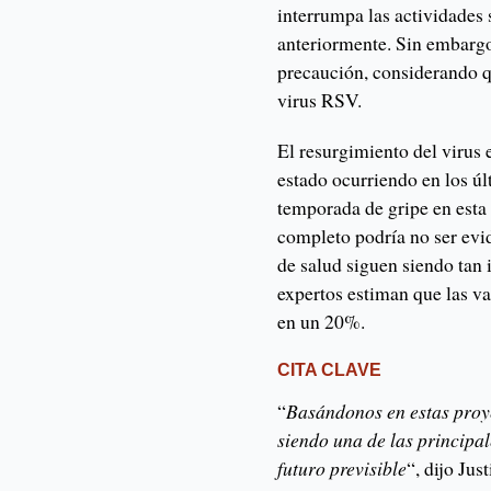
interrumpa las actividades
anteriormente. Sin embargo,
precaución, considerando qu
virus RSV.
El resurgimiento del virus 
estado ocurriendo en los úl
temporada de gripe en esta
completo podría no ser evi
de salud siguen siendo tan
expertos estiman que las va
en un 20%.
CITA CLAVE
“
Basándonos en estas proye
siendo una de las principa
futuro previsible
“, dijo Ju