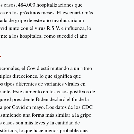
os casos, 484,000 hospitalizaciones que
tes en los próximos meses. El escenario más
ada de gripe de este año involucraría un
id junto con el virus R.S.V. e influenza, lo
nte a los hospitales, como sucedió el año
E
tacionales, el Covid está mutando a un ritmo
iples direcciones, lo que significa que
tipos diferentes de variantes virales en
nante. Este aumento en los casos positivos de
ue el presidente Biden declaró el fin de la
ca por Covid en mayo. Los datos de los CDC
 asumiendo una forma más similar a la gripe
os casos son más leves y la cantidad de
stóricos, lo que hace menos probable que