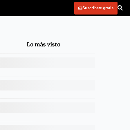
Suscribete gratis
Lo más visto