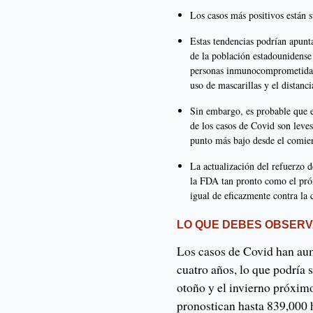
Los casos más positivos están s
Estas tendencias podrían apunt
de la población estadounidense 
personas inmunocomprometidas 
uso de mascarillas y el distanc
Sin embargo, es probable que 
de los casos de Covid son leve
punto más bajo desde el comie
La actualización del refuerzo d
la FDA tan pronto como el próx
igual de eficazmente contra la
LO QUE DEBES OBSER
Los casos de Covid han aum
cuatro años, lo que podría 
otoño y el invierno próximos
pronostican hasta 839,000 