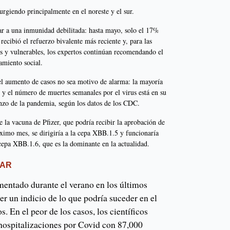
urgiendo principalmente en el noreste y el sur.
ar a una inmunidad debilitada: hasta mayo, solo el 17%
recibió el refuerzo bivalente más reciente y, para las
y vulnerables, los expertos continúan recomendando el
iamiento social.
el aumento de casos no sea motivo de alarma: la mayoría
s y el número de muertes semanales por el virus está en su
nzo de la pandemia, según los datos de los CDC.
e la vacuna de Pfizer, que podría recibir la aprobación de
imo mes, se dirigiría a la cepa XBB.1.5 y funcionaría
 cepa XBB.1.6, que es la dominante en la actualidad.
VAR
entado durante el verano en los últimos
ser un indicio de lo que podría suceder en el
. En el peor de los casos, los científicos
hospitalizaciones por Covid con 87,000