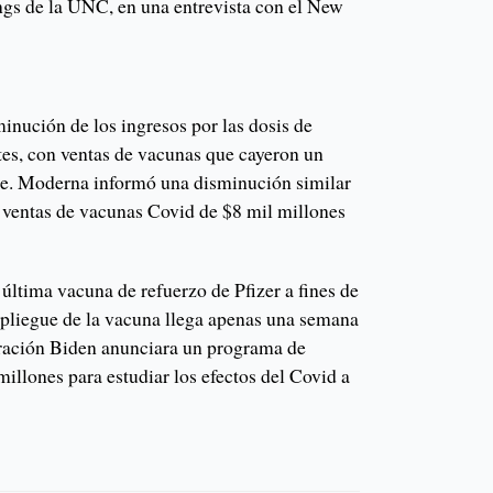
ngs de la UNC, en una entrevista con el New
minución de los ingresos por las dosis de
tes, con ventas de vacunas que cayeron un
re. Moderna informó una disminución similar
 ventas de vacunas Covid de $8 mil millones
última vacuna de refuerzo de Pfizer a fines de
espliegue de la vacuna llega apenas una semana
tración Biden anunciara un programa de
millones para estudiar los efectos del Covid a