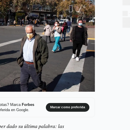
 notas? Marca
Forbes
Marcar como preferida
ferida en Google.
er dado su última palabra: las