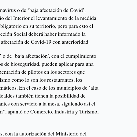
avirus o de ‘baja afectación de Covid’,
rio del Interior el levantamiento de la medida
ligatorio en su territorio, pero para esto el
ección Social deberá haber informado la
 afectación de Covid-19 con anterioridad.
 o de ‘baja afectación’, con el cumplimiento
os de bioseguridad, pueden aplicar para una
entación de pilotos en los sectores que
ismo como lo son los restaurantes, los
máticos. En el caso de los municipios de ‘alta
lcaldes también tienen la posibilidad de
antes con servicio a la mesa, siguiendo así el
ón”, apuntó de Comercio, Industria y Turismo,
, con la autorización del Ministerio del