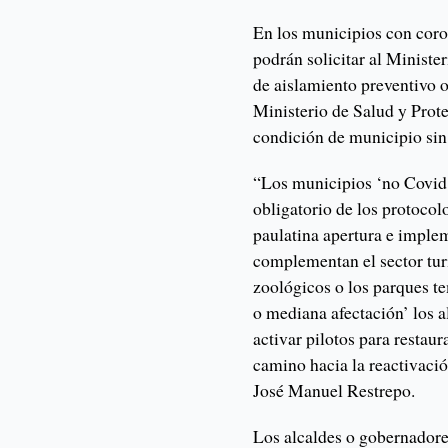
En los municipios con coron
podrán solicitar al Ministe
de aislamiento preventivo ob
Ministerio de Salud y Prot
condición de municipio sin
“Los municipios ‘no Covid’
obligatorio de los protocol
paulatina apertura e implem
complementan el sector tur
zoológicos o los parques te
o mediana afectación’ los a
activar pilotos para restaur
camino hacia la reactivaci
José Manuel Restrepo.
Los alcaldes o gobernadores