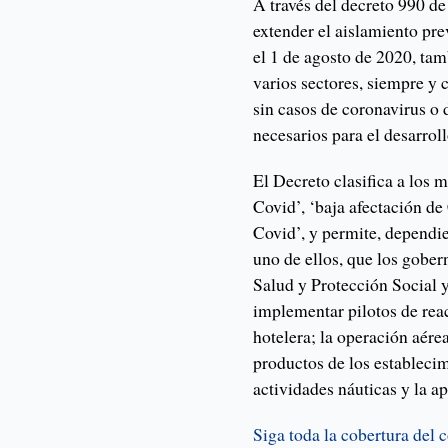
A través del decreto 990 d
extender el aislamiento pre
el 1 de agosto de 2020, tam
varios sectores, siempre y
sin casos de coronavirus o 
necesarios para el desarroll
El Decreto clasifica a los m
Covid’, ‘baja afectación de
Covid’, y permite, dependi
uno de ellos, que los gober
Salud y Protección Social y
implementar pilotos de reac
hotelera; la operación aére
productos de los estableci
actividades náuticas y la ap
Siga toda la cobertura del