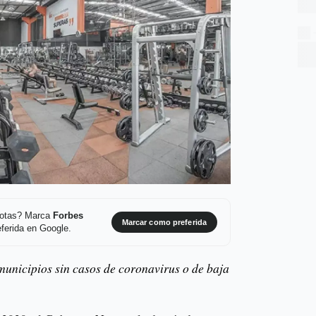
 notas? Marca
Forbes
Marcar como preferida
ferida en Google.
unicipios sin casos de coronavirus o de baja