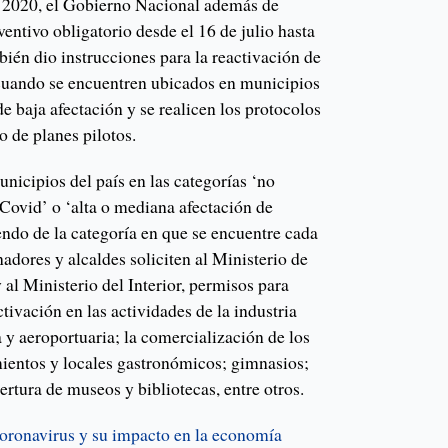
e 2020, el Gobierno Nacional además de
ventivo obligatorio desde el 16 de julio hasta
bién dio instrucciones para la reactivación de
 cuando se encuentren ubicados en municipios
de baja afectación y se realicen los protocolos
o de planes pilotos.
unicipios del país en las categorías ‘no
 Covid’ o ‘alta o mediana afectación de
endo de la categoría en que se encuentre cada
nadores y alcaldes soliciten al Ministerio de
 al Ministerio del Interior, permisos para
tivación en las actividades de la industria
a y aeroportuaria; la comercialización de los
mientos y locales gastronómicos; gimnasios;
ertura de museos y bibliotecas, entre otros.
 coronavirus y su impacto en la economía