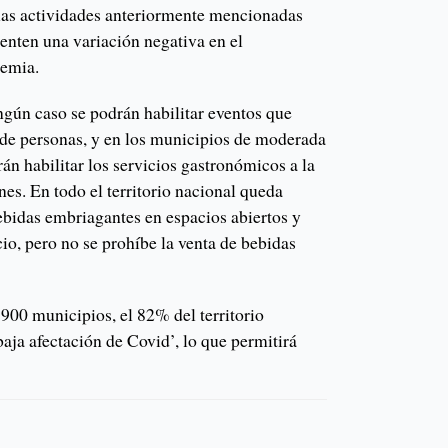
 las actividades anteriormente mencionadas
enten una variación negativa en el
demia.
gún caso se podrán habilitar eventos que
de personas, y en los municipios de moderada
rán habilitar los servicios gastronómicos a la
nes. En todo el territorio nacional queda
bidas embriagantes en espacios abiertos y
io, pero no se prohíbe la venta de bebidas
 900 municipios, el 82% del territorio
baja afectación de Covid’, lo que permitirá