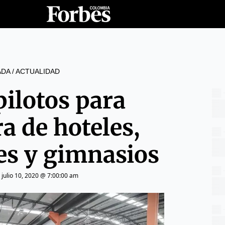
ADA
/
ACTUALIDAD
pilotos para
a de hoteles,
es y gimnasios
|
julio 10, 2020 @ 7:00:00 am