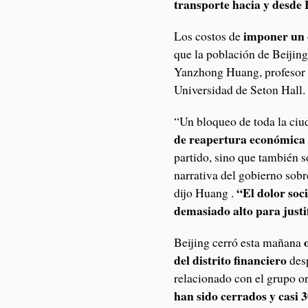
transporte hacia y desde 
imponer un 
Los costos de
que la población de Beijin
Yanzhong Huang, profesor d
Universidad de Seton Hall.
“Un bloqueo de toda la ciu
de reapertura económica 
partido, sino que también 
narrativa del gobierno sob
“El dolor soci
dijo Huang .
demasiado alto para justi
Beijing cerró esta mañana
del distrito financiero
des
relacionado con el grupo or
han sido cerrados y casi 