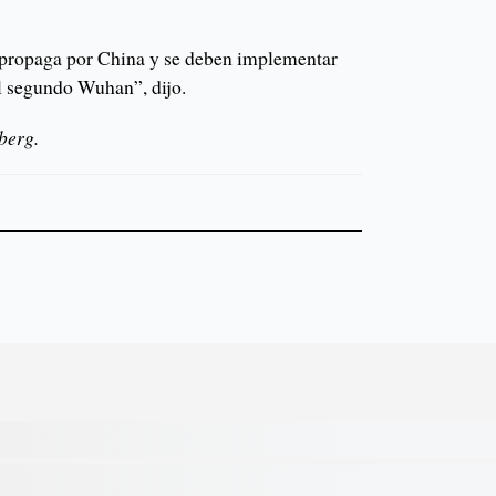
se propaga por China y se deben implementar
el segundo Wuhan”, dijo.
berg.