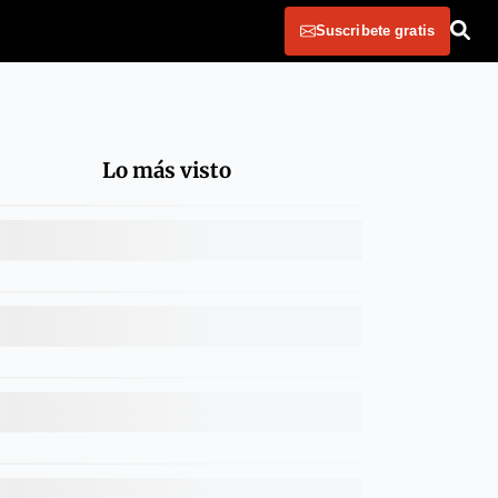
Suscribete gratis
Lo más visto