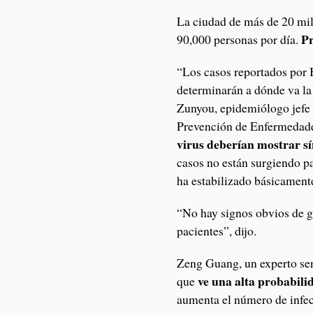
La ciudad de más de 20 mil
Pr
90,000 personas por día.
“Los casos reportados por B
determinarán a dónde va la
Zunyou, epidemiólogo jefe d
Prevención de Enfermedad
virus deberían mostrar s
casos no están surgiendo pa
ha estabilizado básicament
“No hay signos obvios de g
pacientes”, dijo.
Zeng Guang, un experto sen
ve una alta probabili
que
aumenta el número de infec