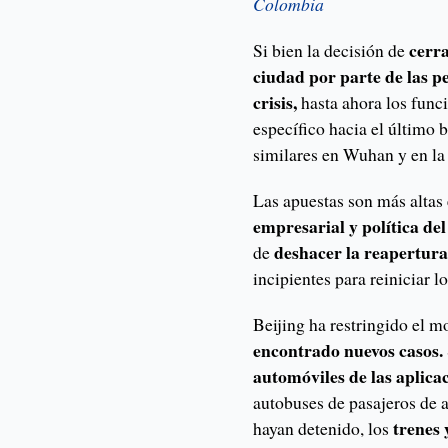
Colombia
cerra
Si bien la decisión de
ciudad por parte de las p
crisis,
hasta ahora los fun
específico hacia el último
similares en Wuhan y en la 
Las apuestas son más altas
empresarial y política del
deshacer la reapertur
de
incipientes para reiniciar l
Beijing ha restringido el 
encontrado nuevos casos.
automóviles de las aplica
autobuses de pasajeros de a
trenes 
hayan detenido, los