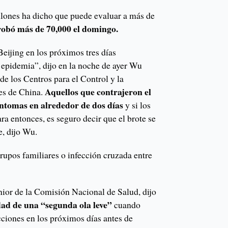
lones ha dicho que puede evaluar a más de
obó más de 70,000 el domingo.
eijing en los próximos tres días
 epidemia”, dijo en la noche de ayer Wu
e los Centros para el Control y la
Aquellos que contrajeron el
es de China.
íntomas en alrededor de dos días
y si los
ra entonces, es seguro decir que el brote se
e, dijo Wu.
rupos familiares o infección cruzada entre
ior de la Comisión Nacional de Salud, dijo
dad de una “segunda ola leve”
cuando
ciones en los próximos días antes de