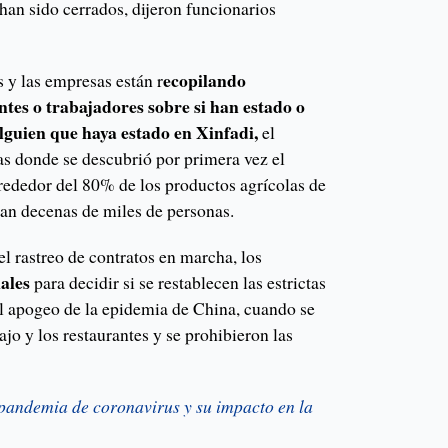
han sido cerrados, dijeron funcionarios
ecopilando
 y las empresas están r
ntes o trabajadores sobre si han estado o
lguien que haya estado en Xinfadi,
el
as donde se descubrió por primera vez el
rededor del 80% de los productos agrícolas de
san decenas de miles de personas.
l rastreo de contratos en marcha, los
iales
para decidir si se restablecen las estrictas
l apogeo de la epidemia de China, cuando se
ajo y los restaurantes y se prohibieron las
 pandemia de coronavirus y su impacto en la