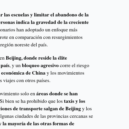
r las escuelas y limitar el abandono de la
ersonas indica la gravedad de la creciente
cionarios han adoptado un enfoque más
 brote en comparación con resurgimientos
región noreste del país.
Beijing, donde reside la élite
 en
 país
bloqueo agresivo
, y un
corre el riesgo
a económica de China
y los movimientos
os viajes con otros países.
áreas donde se han
movimiento solo en
taxis y los
Si bien se ha prohibido que los
ciones de transporte salgan de Beijing
y los
lgunas ciudades de las provincias cercanas se
y la mayoría de las otras formas de