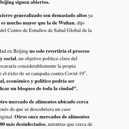
Beijing siguen abiertos.
cierre generalizado son demasiado altos
ya
es mucho mayor que la de Wuhan
g
, dijo
el Centro de Estudios de Salud Global de la
no solo revertiría el proceso
dad en Beijing
y social
, un objetivo político clave del
socavaría considerablemente la propia
re el éxito de su campaña contra Covid-19″,
al, económico y político podría ser
ficar un bloqueo de toda la ciudad”.
otro mercado de alimentos ubicado cerca
pués de que se descubriera un caso
Otros once mercados de alimentos
iginal.
300 más desinfectados
, mientras que cerca de