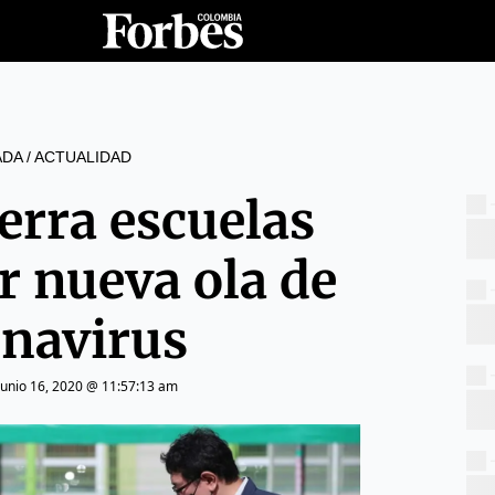
ADA
/
ACTUALIDAD
ierra escuelas
r nueva ola de
onavirus
junio 16, 2020 @ 11:57:13 am