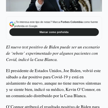
¿Te interesa este tipo de notas? Marca
Forbes Colombia
como fuente
preferida en Google.
Marcar como preferida
El nuevo test positivo de Biden puede ser un escenario
de ‘rebote’ experimentado por algunos pacientes con
Covid, indicó la Casa Blanca.
El presidente de Estados Unidos, Joe Biden, volvió este
sábado a dar positivo para Covid-19 y está en
aislamiento de nuevo, aunque no tiene nuevos síntomas
y se siente bien, indicó su médico, Kevin O’Connor, en
un comunicado distribuido por la Casa Blanca.
O’Connor atribuyó el resultado positivo de Biden para