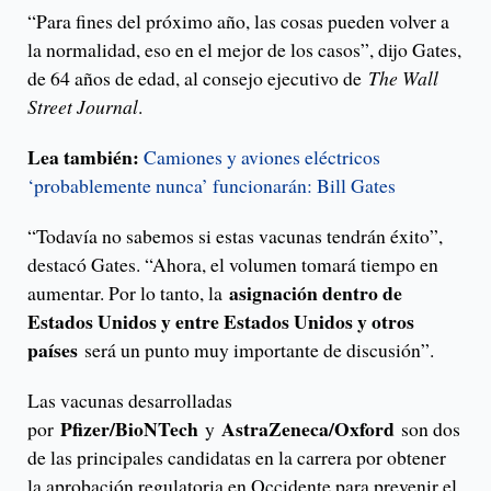
“Para fines del próximo año, las cosas pueden volver a
la normalidad, eso en el mejor de los casos”, dijo Gates,
de 64 años de edad, al consejo ejecutivo de
The Wall
Street Journal
.
Lea también:
Camiones y aviones eléctricos
‘probablemente nunca’ funcionarán: Bill Gates
“Todavía no sabemos si estas vacunas tendrán éxito”,
destacó Gates. “Ahora, el volumen tomará tiempo en
asignación dentro de
aumentar. Por lo tanto, la
Estados Unidos y entre Estados Unidos y otros
países
será un punto muy importante de discusión”.
Las vacunas desarrolladas
Pfizer/BioNTech
AstraZeneca/Oxford
por
y
son dos
de las principales candidatas en la carrera por obtener
la aprobación regulatoria en Occidente para prevenir el