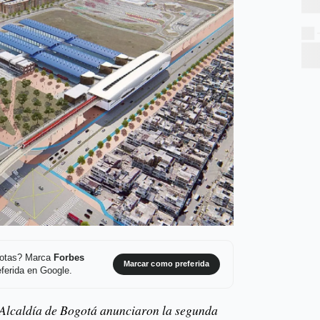
 notas? Marca
Forbes
Marcar como preferida
ferida en Google.
 Alcaldía de Bogotá anunciaron la segunda