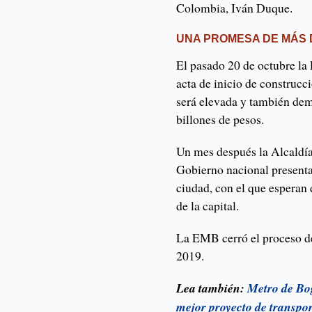
Colombia, Iván Duque.
UNA PROMESA DE MÁS 
El pasado 20 de octubre l
acta de inicio de construcc
será elevada y también dem
billones de pesos.
Un mes después la Alcaldía
Gobierno nacional presenta
ciudad, con el que esperan 
de la capital.
La EMB cerró el proceso de 
2019.
Lea también:
Metro de Bog
mejor proyecto de transpo