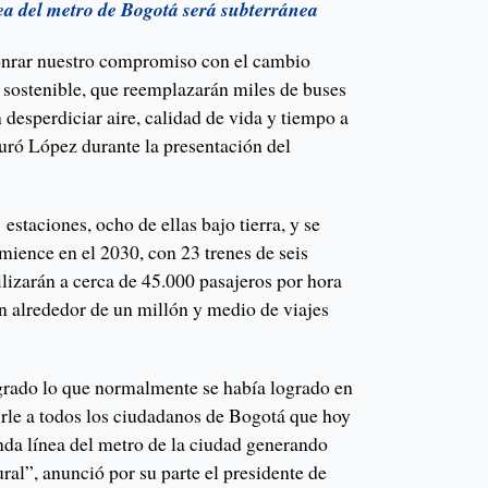
a del metro de Bogotá será subterránea
onrar nuestro compromiso con el cambio
o sostenible, que reemplazarán miles de buses
desperdiciar aire, calidad de vida y tiempo a
uró López durante la presentación del
estaciones, ocho de ellas bajo tierra, y se
mience en el 2030, con 23 trenes de seis
izarán a cerca de 45.000 pasajeros por hora
n alrededor de un millón y medio de viajes
rado lo que normalmente se había logrado en
rle a todos los ciudadanos de Bogotá que hoy
nda línea del metro de la ciudad generando
ral”, anunció por su parte el presidente de