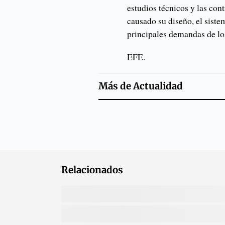
estudios técnicos y las con
causado su diseño, el siste
principales demandas de l
EFE.
Más de
Actualidad
Relacionados