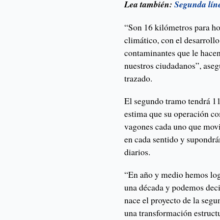
Lea también:
Segunda líne
“Son 16 kilómetros para h
climático, con el desarroll
contaminantes que le hacen 
nuestros ciudadanos”, aseg
trazado.
El segundo tramo tendrá 11 
estima que su operación co
vagones cada uno que movil
en cada sentido y supondrá
diarios.
“En año y medio hemos log
una década y podemos deci
nace el proyecto de la segu
una transformación estructu