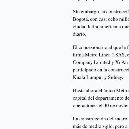
Sin embargo, la construcc
Bogotá, con casi ocho millo
ciudad latinoamericana que
diario.
El concesionario al que le f
firma Metro Línea 1 SAS, 
Company Limited y Xi’An 
participado en la construc
Kuala Lumpur y Sidney.
Hasta ahora el único Metro
capital del departamento d
operaciones el 30 de novie
La construcción del metro
más de medio siglo, pero a 