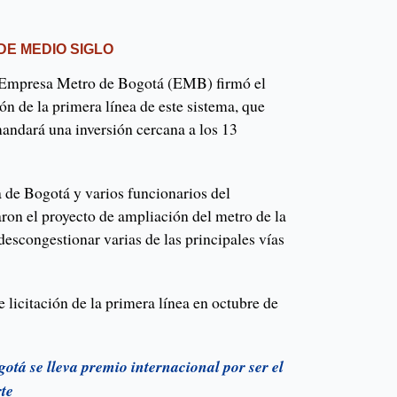
DE MEDIO SIGLO
a Empresa Metro de Bogotá (EMB) firmó el
ión de la primera línea de este sistema, que
andará una inversión cercana a los 13
 de Bogotá y varios funcionarios del
ron el proyecto de ampliación del metro de la
descongestionar varias de las principales vías
licitación de la primera línea en octubre de
otá se lleva premio internacional por ser el
rte