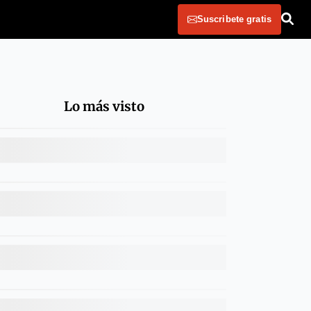
Suscribete gratis
Lo más visto