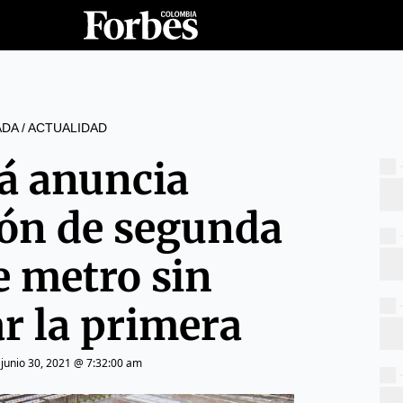
ADA
/
ACTUALIDAD
á anuncia
ión de segunda
e metro sin
r la primera
|
junio 30, 2021 @ 7:32:00 am