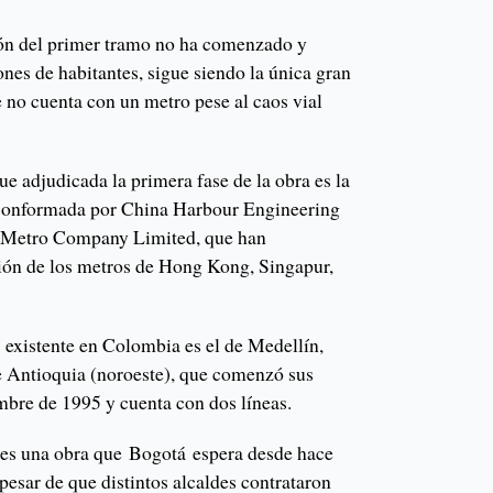
ión del primer tramo no ha comenzado y
nes de habitantes, sigue siendo la única gran
 no cuenta con un metro pese al caos vial
ue adjudicada la primera fase de la obra es la
conformada por China Harbour Engineering
Metro Company Limited, que han
ción de los metros de Hong Kong, Singapur,
 existente en Colombia es el de Medellín,
e Antioquia (noroeste), que comenzó sus
mbre de 1995 y cuenta con dos líneas.
 es una obra que Bogotá espera desde hace
pesar de que distintos alcaldes contrataron