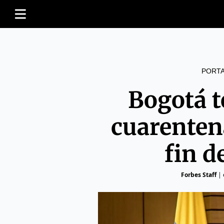
PORT
Bogotá 
cuarentena
fin 
Forbes Staff
|