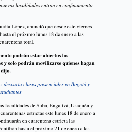
 nuevas localidades entran en confinamiento
audia López, anunció que desde este viernes
hasta el próximo lunes 18 de enero a las
cuarentena total.
mente podrán estar abiertos los
es y solo podrán movilizarse quienes hagan
 dijo.
z descarta clases presenciales en Bogotá y
estudiantes
as localidades de Suba, Engativá, Usaquén y
cuarentenas estrictas este lunes 18 de enero a
ntinuarán en cuarentena estricta las
ontibón hasta el próximo 21 de enero a las