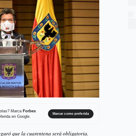
 notas? Marca
Forbes
Marcar como preferida
ferida en Google.
guró que la cuarentena será obligatoria.