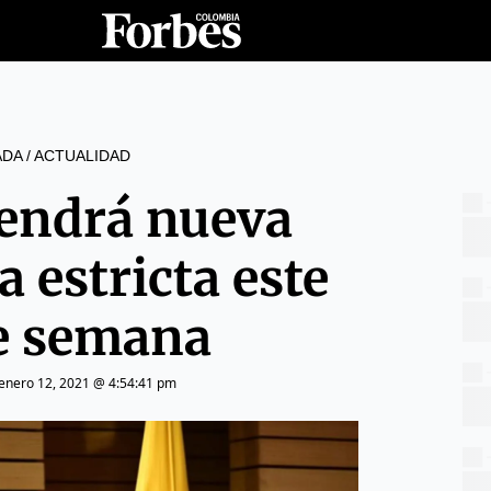
ADA
/
ACTUALIDAD
tendrá nueva
 estricta este
de semana
enero 12, 2021 @ 4:54:41 pm