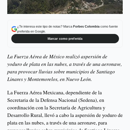
¿Te interesa este tipo de notas? Marca
Forbes Colombia
como fuente
preferida en Google.
Marcar como preferida
La Fuerza Aérea de México realizó aspersión de
yoduro de plata en las nubes, a través de una aeronave,
para provocar lluvias sobre municipios de Santiago
Linares y Montemorelos, en Nuevo León.
La Fuerza Aérea Mexicana, dependiente de la
Secretaria de la Defensa Nacional (Sedena), en
coordinación con la Secretaría de Agricultura y
Desarrollo Rural, llevó a cabo la aspersión de yoduro de
plata en las nubes, a través de una aeronave, para