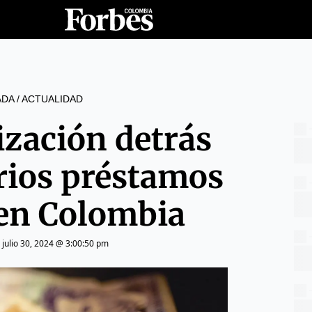
ADA
/
ACTUALIDAD
ización detrás
rios préstamos
 en Colombia
|
julio 30, 2024 @ 3:00:50 pm