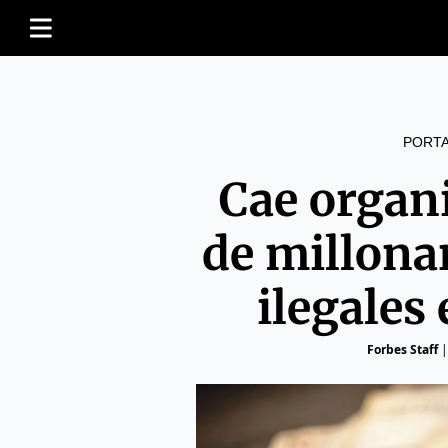
PORT
Cae organ
de millona
ilegales
Forbes Staff