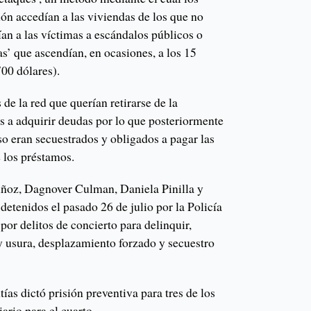
ión accedían a las viviendas de los que no
an a las víctimas a escándalos públicos o
s’ que ascendían, en ocasiones, a los 15
00 dólares).
s de la red que querían retirarse de la
s a adquirir deudas por lo que posteriormente
so eran secuestrados y obligados a pagar las
 los préstamos.
ñoz, Dagnover Culman, Daniela Pinilla y
etenidos el pasado 26 de julio por la Policía
por delitos de concierto para delinquir,
 y usura, desplazamiento forzado y secuestro
ías dictó prisión preventiva para tres de los
ario para el cuarto.