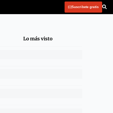
Suscribete gratis
Lo más visto