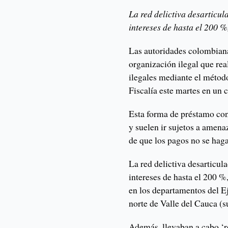
La red delictiva desarticu
intereses de hasta el 200 %
Las autoridades colombiana
organización ilegal que re
ilegales mediante el método
Fiscalía este martes en un
Esta forma de préstamo cons
y suelen ir sujetos a amena
de que los pagos no se haga
La red delictiva desarticu
intereses de hasta el 200 %
en los departamentos del Ej
norte de Valle del Cauca (s
Además, llevaban a cabo ‘r