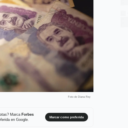
Foto de Diana Rey
 notas? Marca
Forbes
Marcar como preferida
ferida en Google.