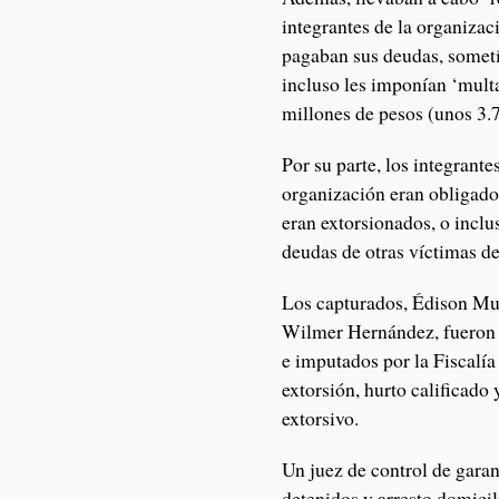
integrantes de la organizac
pagaban sus deudas, sometí
incluso les imponían ‘multa
millones de pesos (unos 3.7
Por su parte, los integrante
organización eran obligado
eran extorsionados, o inclu
deudas de otras víctimas de
Los capturados, Édison Mu
Wilmer Hernández, fueron d
e imputados por la Fiscalía 
extorsión, hurto calificado
extorsivo.
Un juez de control de garant
detenidos y arresto domicili