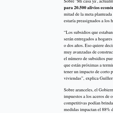
Sobre ‘Mi casa ya’, actual
para 20.500 alivios econ
mitad de la meta planteada 
estaría preasignados a los 
“Los subsidios que estaban
serán entregados a hogares
o dos años. Eso quiere deci
muy avanzadas de construc
el número de subsidios pue
que están próximas a termina
tener un impacto de corto p
viviendas”, explica Guille
Sobre aranceles, el Gobier
impuestos a los aceros de o
competitivas podían brindar
medidas impactan el 88% d