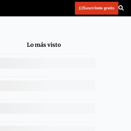
Suscribete gratis
Lo más visto