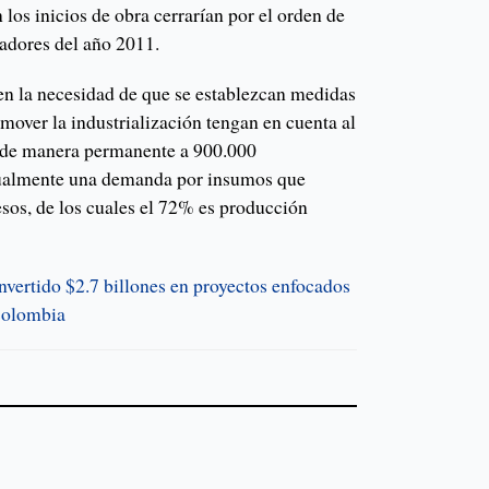
 los inicios de obra cerrarían por el orden de
cadores del año 2011.
en la necesidad de que se establezcan medidas
omover la industrialización tengan en cuenta al
a de manera permanente a 900.000
nualmente una demanda por insumos que
esos, de los cuales el 72% es producción
vertido $2.7 billones en proyectos enfocados
 Colombia