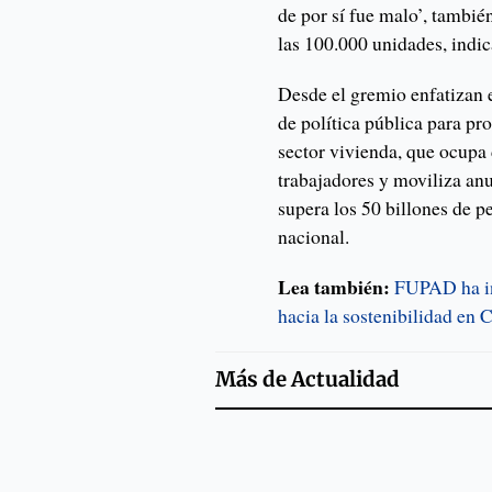
de por sí fue malo’, también
las 100.000 unidades, indi
Desde el gremio enfatizan 
de política pública para pr
sector vivienda, que ocup
trabajadores y moviliza a
supera los 50 billones de p
nacional.
Lea también:
FUPAD ha in
hacia la sostenibilidad en
Más de
Actualidad