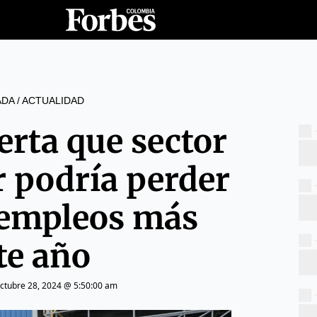
ADA
/
ACTUALIDAD
erta que sector
r podría perder
empleos más
te año
ctubre 28, 2024 @ 5:50:00 am