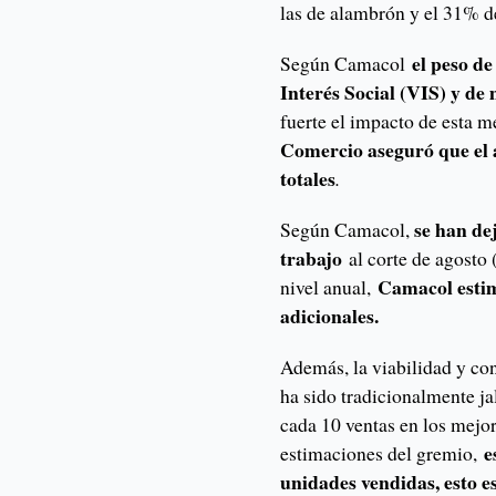
las de alambrón y el 31% d
el peso de
Según Camacol
Interés Social (VIS) y d
fuerte el impacto de esta 
Comercio aseguró que el a
totales
.
se han de
Según Camacol,
trabajo
al corte de agosto 
Camacol estim
nivel anual,
adicionales.
Además, la viabilidad y co
ha sido tradicionalmente ja
cada 10 ventas en los mejor
es
estimaciones del gremio,
unidades vendidas, esto es