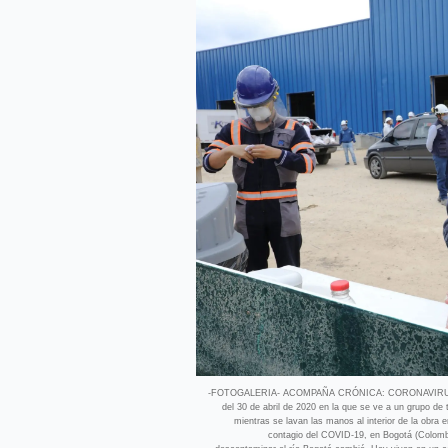
-FOTOGALERIA- ACOMPAÑA CRÓNICA: CORONAVIRUS C
del 30 de abril de 2020 en la que se ve a un grupo de
mientras se lavan las manos al interior de la obra
contagio del COVID-19, en Bogotá (Colombia