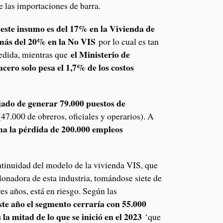
e las importaciones de barra.
 este insumo es del 17% en la Vivienda de
e más del 20% en la No VIS
por lo cual es tan
el Ministerio de
medida, mientras que
cero solo pesa el 1,7% de los costos
jado de generar 79.000 puestos de
(47.000 de obreros, oficiales y operarios). A
a la pérdida de 200.000 empleos
ntinuidad del modelo de la vivienda VIS, que
lonadora de esta industria, tomándose siete de
es años, está en riesgo. Según las
te año el segmento cerraría con 55.000
 la mitad de lo que se inició en el 2023
‘que