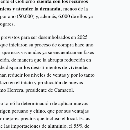
cuenta con los recursos
mente el Gobierno
ómicos y atender la demanda,
menos de la
por año (50.000) y, además, 6.000 de ellos ya
hogares.
 previstos para ser desembolsados en 2025
 que iniciaron su proceso de compra hace uno
r que esas viviendas ya se encuentran en fases
ción, de manera que la abrupta reducción en
de disparar los desistimientos de viviendas
r, reducir los niveles de ventas y por lo tanto
lazo en el inicio y producción de nuevas
rmo Herrera, presidente de Camacol.
no tomó la determinación de aplicar nuevos
rigen peruano y chino, que por sus ventajas
 mejores precios que incluso el local. Estas
e las importaciones de aluminio, el 55% de