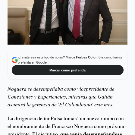
¿Te interesa este tipo de notas? Marca
Forbes Colombia
como fuente
preferida en Google.
Marcar como preferida
Noguera se desempeñaba como vicepresidente de
Conexiones y Experiencias, mientras que Gaitán
asumirá la gerencia de 'El Colombiano' este mes.
La dirigencia de innPulsa tomará un nuevo rumbo con
el nombramiento de Francisco Noguera como próximo
que venía desempeñandose
presidente. El ejecutivo,