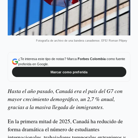
Fotografía de archivo de una bandera canadiense. EFE/ Roman Pilipey
¿Te interesa este tipo de notas? Marca
Forbes Colombia
como fuente
preferida en Google.
Marcar como preferida
Hasta el año pasado, Canadá era el país del G7 con
mayor crecimiento demográfico, un 2,7 % anual,
gracias a la masiva llegada de inmigrantes.
En la primera mitad de 2025, Canadá ha reducido de
forma dramática el número de estudiantes
internacionales, trabajadores temporales extranjeros y