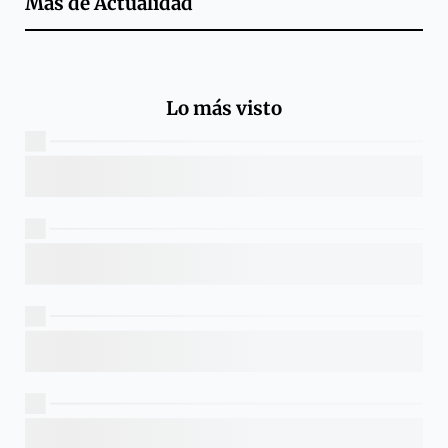
Más de
Actualidad
Lo más visto