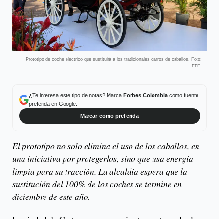
Prototipo de coche eléctrico que sustituirá a los tradicionales carros de caballos. Foto:
EFE.
¿Te interesa este tipo de notas? Marca
Forbes Colombia
como fuente
preferida en Google.
Marcar como preferida
El prototipo no solo elimina el uso de los caballos, en
una iniciativa por protegerlos, sino que usa energía
limpia para su tracción. La alcaldía espera que la
sustitución del 100% de los coches se termine en
diciembre de este año.