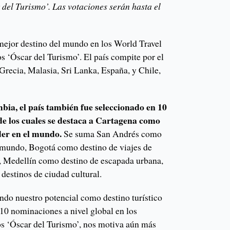
del Turismo’. Las votaciones serán hasta el
ejor destino del mundo en los World Travel
 ‘Óscar del Turismo’. El país compite por el
 Grecia, Malasia, Sri Lanka, España, y Chile,
ia, el país también fue seleccionado en 10
 de los cuales se destaca a Cartagena como
íder en el mundo.
Se suma San Andrés como
el mundo, Bogotá como destino de viajes de
, Medellín como destino de escapada urbana,
destinos de ciudad cultural.
do nuestro potencial como destino turístico
s 10 nominaciones a nivel global en los
s ‘Óscar del Turismo’, nos motiva aún más