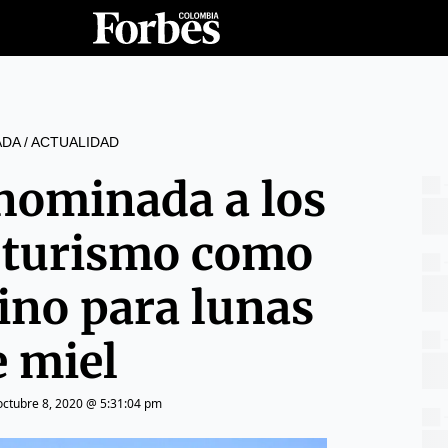
ADA
/
ACTUALIDAD
nominada a los
l turismo como
ino para lunas
e miel
octubre 8, 2020 @ 5:31:04 pm