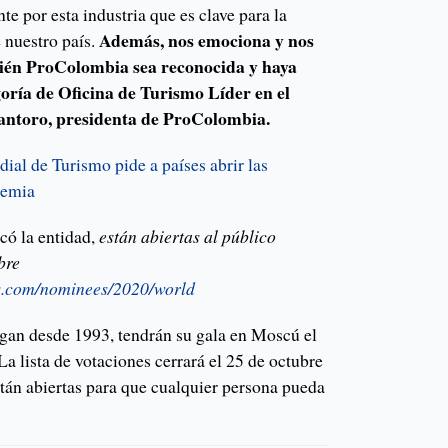
te por esta industria que es clave para la
Además, nos emociona y nos
 nuestro país.
bién ProColombia sea reconocida y haya
oría de Oficina de Turismo Líder en el
antoro, presidenta de ProColombia.
al de Turismo pide a países abrir las
demia
có la entidad,
están abiertas al público
bre
.com/nominees/2020/world
egan desde 1993, tendrán su gala en Moscú el
 lista de votaciones cerrará el 25 de octubre
stán abiertas para que cualquier persona pueda