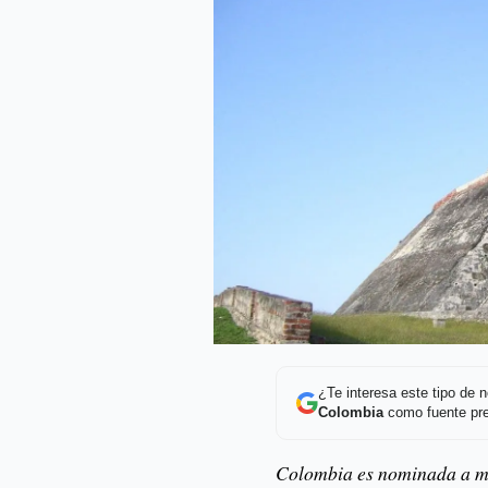
¿Te interesa este tipo de
Colombia
como fuente pre
Colombia es nominada a me