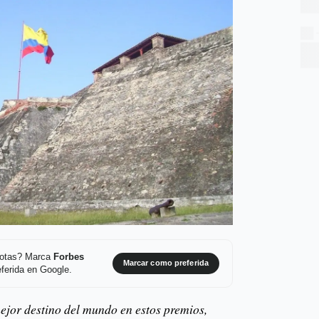
 notas? Marca
Forbes
Marcar como preferida
ferida en Google.
jor destino del mundo en estos premios,