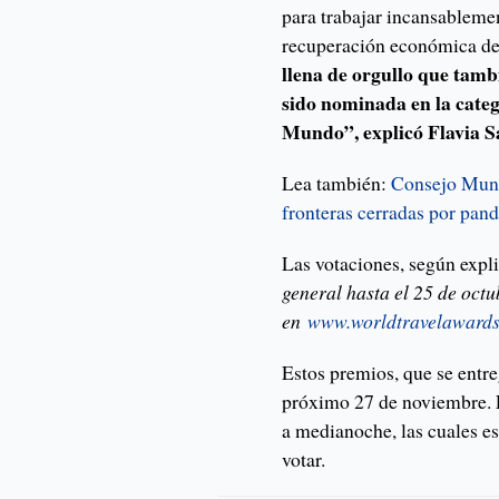
para trabajar incansablemen
recuperación económica de
llena de orgullo que tam
sido nominada en la categ
Mundo”, explicó Flavia S
Lea también:
Consejo Mundi
fronteras cerradas por pan
Las votaciones, según expli
general hasta el 25 de octu
en
www.worldtravelawards
Estos premios, que se entr
próximo 27 de noviembre. La
a medianoche, las cuales e
votar.