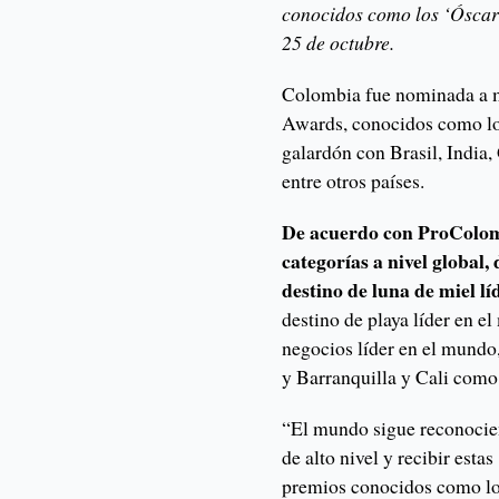
conocidos como los ‘Óscar 
25 de octubre.
Colombia fue nominada a m
Awards, conocidos como los
galardón con Brasil, India,
entre otros países.
De acuerdo con ProColomb
categorías a nivel global,
destino de luna de miel l
destino de playa líder en 
negocios líder en el mundo
y Barranquilla y Cali como 
“El mundo sigue reconocien
de alto nivel y recibir esta
premios conocidos como lo