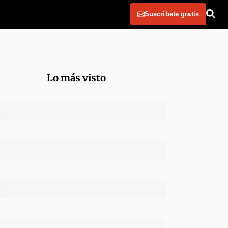
Suscribete gratis
Lo más visto