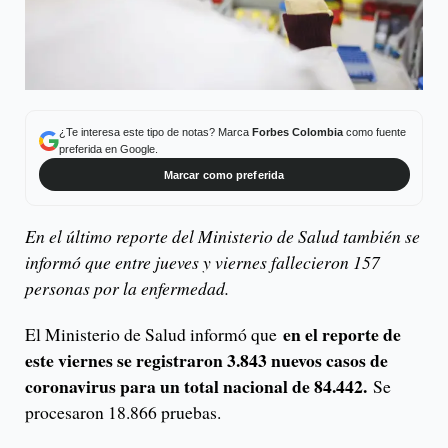
¿Te interesa este tipo de notas? Marca
Forbes Colombia
como fuente
preferida en Google.
Marcar como preferida
En el último reporte del Ministerio de Salud también se
informó que entre jueves y viernes fallecieron 157
personas por la enfermedad.
en el reporte de
El Ministerio de Salud informó que
este viernes se registraron 3.843 nuevos casos de
coronavirus para un total nacional de 84.442.
Se
procesaron 18.866 pruebas.