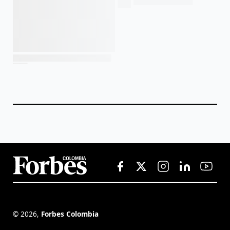
©
2026
,
Forbes Colombia