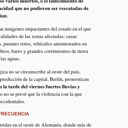
só varios muertos, o el fallecimiento de
acidad que no pudieron ser rescatadas de
vían
.
n imágenes impactantes del estado en el que
lidades de las zonas afectadas: casas
s, puentes rotos, vehículos amontonados en
mbros, barro y grandes corrimientos de tierra
 las aguas.
ica no se circunscribe al oeste del país,
predicción de la capital, Berlín, pronostican
n la tarde del viernes fuertes lluvias y
o no se prevé que la violencia con la que
occidentales.
FRECUENCIA
ridas en el oeste de Alemania, donde más de