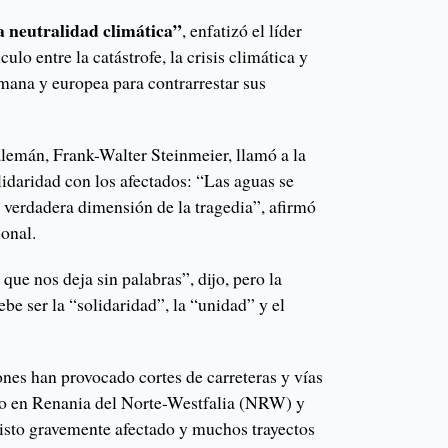
a neutralidad climática”
, enfatizó el líder
ulo entre la catástrofe, la crisis climática y
lemana y europea para contrarrestar sus
alemán, Frank-Walter Steinmeier, llamó a la
lidaridad con los afectados: “Las aguas se
la verdadera dimensión de la tragedia”, afirmó
ional.
que nos deja sin palabras”, dijo, pero la
ebe ser la “solidaridad”, la “unidad” y el
nes han provocado cortes de carreteras y vías
ario en Renania del Norte-Westfalia (NRW) y
isto gravemente afectado y muchos trayectos