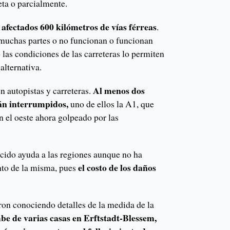
ta o parcialmente.
afectados 600 kilómetros de vías férreas
.
 muchas partes o no funcionan o funcionan
las condiciones de las carreteras lo permiten
alternativa.
Al menos dos
n autopistas y carreteras.
tán interrumpidos,
uno de ellos la A1, que
on el oeste ahora golpeado por las
ecido ayuda a las regiones aunque no ha
el costo de los daños
nto de la misma, pues
ron conociendo detalles de la medida de la
be de varias casas en Erftstadt-Blessem,