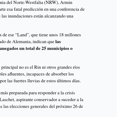
ania del Norte-Westfalia (NRW), Armin
rte esa fatal predicción en una conferencia de
e las inundaciones están alcanzando una
es de ese “Land”, que tiene unos 18 millones
las
lado de Alemania, indican que
anegados un total de 25 municipios o
rincipal no es el Rin ni otros grandes ríos
ples afluentes, incapaces de absorber los
or las fuertes lluvias de estos últimos días.
ás preparada para responder a la crisis
 Laschet, aspirante conservador a suceder a la
as las elecciones generales del próximo 26 de