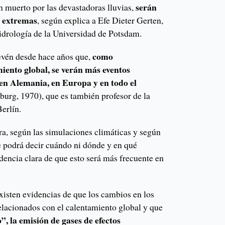
serán
n muerto por las devastadoras lluvias,
y extremas
, según explica a Efe Dieter Gerten,
hidrología de la Universidad de Potsdam.
como
evén desde hace años que,
iento global, se verán más eventos
en Alemania, en Europa y en todo el
tburg, 1970), que es también profesor de la
erlín.
ra, según las simulaciones climáticas y según
se podrá decir cuándo ni dónde y en qué
dencia clara de que esto será más frecuente en
xisten evidencias de que los cambios en los
relacionados con el calentamiento global y que
”, la emisión de gases de efectos