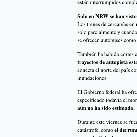
están interrumpidos comple
Solo en NRW se han visto 
Los trenes de cercanías en
solo parcialmente y cuando 
se ofrecen autobuses como 
También ha habido cortes e
trayectos de autopista es
conecta el norte del país c
inundaciones.
El Gobierno federal ha ofr
especificado todavía el mo
aún no ha sido estimado.
Durante este viernes se fue
el derrum
catástrofe, como