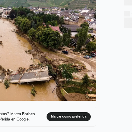
 notas? Marca
Forbes
Marcar como preferida
ferida en Google.