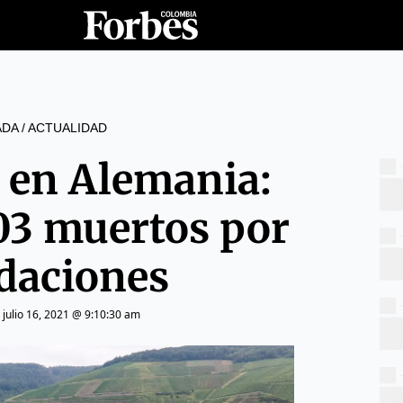
ADA
/
ACTUALIDAD
e en Alemania:
03 muertos por
daciones
|
julio 16, 2021 @ 9:10:30 am