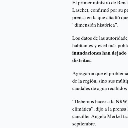
El primer ministro de Ren
Laschet, confirmó por su pa
prensa en la que añadió qu
“dimensión histórica”.
Los datos de las autoridad
habitantes y es el más pob
inundaciones han dejado 
distritos.
Agregaron que el problema p
de la región, sino sus múlti
caudales de agua recibidos p
“Debemos hacer a la NRW m
climática”, dijo a la prensa
canciller Angela Merkel tr
septiembre.