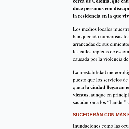
cerca de Colonia, que cau
doce personas con discap
la residencia en la que vi
Los medios locales muestra
han quedado numerosas loca
arrancadas de sus cimiento
las calles repletas de esco
causada por la violencia de
La inestabilidad meteorológ
puesto que los servicios de 
a la ciudad llegarán e
que
vientos
, aunque en principi
sacudieron a los “Länder” 
SUCEDERÁN CON MÁS 
Inundaciones como las ocur