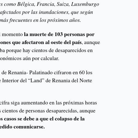
s como Bélgica, Francia, Suiza, Luxemburgo
 afectados por las inundaciones, que según
 más frecuentes en los próximos años.
la muerte de 103 personas por
el momento
ones que afectaron al oeste del país
, aunque
suba porque hay cientos de desaparecidos en
conómicos aún por calcular.
 de Renania- Palatinado cifraron en 60 los
de Interior del “Land” de Renania del Norte
 cifra siga aumentando en las próximas horas
s cientos de personas desaparecidas, aunque
 casos se debe a que el colapso de la
pedido comunicarse.