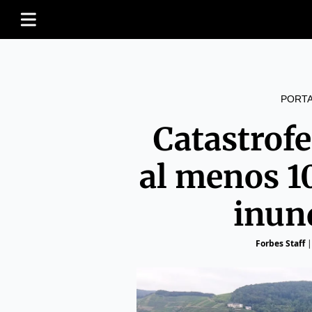
PORT
Catastrof
al menos 1
inun
Forbes Staff