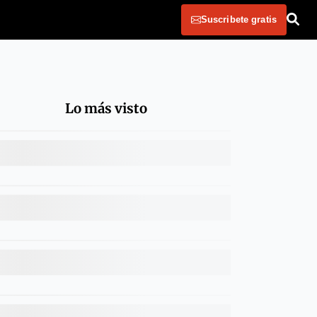
Suscribete gratis
Lo más visto