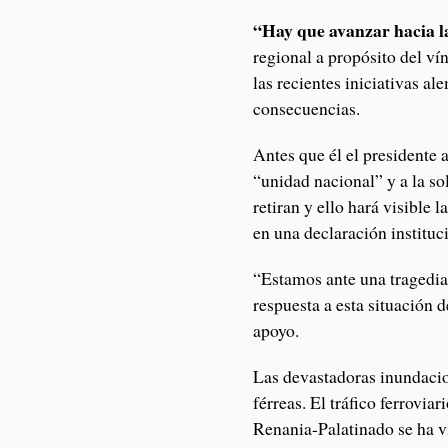
“Hay que avanzar hacia l
regional a propósito del vínc
las recientes iniciativas a
consecuencias.
Antes que él el presidente 
“unidad nacional” y a la so
retiran y ello hará visible 
en una declaración instituc
“Estamos ante una tragedia 
respuesta a esta situación d
apoyo.
Las devastadoras inundacio
férreas. El tráfico ferrovi
Renania-Palatinado se ha v