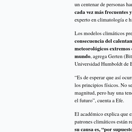
un centenar de personas ha
cada vez más frecuentes 
experto en climatología e 
Los modelos climáticos pr
consecuencia del calentam
meteorológicos extremos 
mundo
, agrega Gerten (Bi
Universidad Humboldt de B
“Es de esperar que así ocur
los principios físicos. No 
magnitud, pero hay una ten
el futuro”, cuenta a Efe.
El académico explica que e
patrones climáticos están 
su causa es, “por supuesto