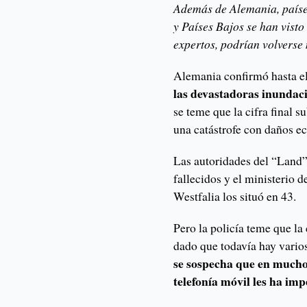
Además de Alemania, paíse
y Países Bajos se han visto
expertos, podrían volverse
Alemania confirmó hasta 
las devastadoras inundaci
se teme que la cifra final 
una catástrofe con daños e
Las autoridades del “Land”
fallecidos y el ministerio 
Westfalia los situó en 43.
Pero la policía teme que la
dado que todavía hay vario
se sospecha que en muchos
telefonía móvil les ha im